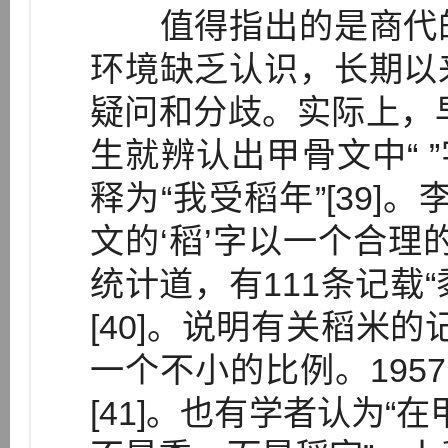
值得指出的是商代的
环境缺乏认识，长期以
疑问和分歧。实际上，早
生就辨认出甲骨文中“ ”
释为“我受稻年”[39]
文的‘稻’字以一个合理
统计道，有111条记载“
[40]。说明有关稻米的
一个不小的比例。195
[41]。也有学者认为“