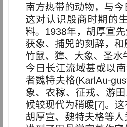
南方热带的动物，与今日
这对认识殷商时期的
料。1938年，胡厚宣
获象、捕兕的刻辞，和
竹鼠、獐、大象、圣水
今日长江流域甚或以南者相
者魏特夫格(KarlAu-gus
象、农稼、征戎、游田
候较现代为稍暖[7]。
胡厚宣、魏特夫格等人