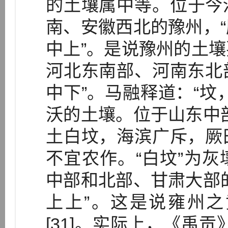
的土壤属中等。位于今
南、安徽西北的豫州，
中上”。是说豫州的土
河北东南部、河南东北部
中下”。马融释道：“坟
沃的土壤。位于山东中
土白坟，海滨广斥，厥田
不宜农作。“白坟”为
中部和北部、甘肃大部
上上”。这是说雍州
[31]。实际上，《禹贡