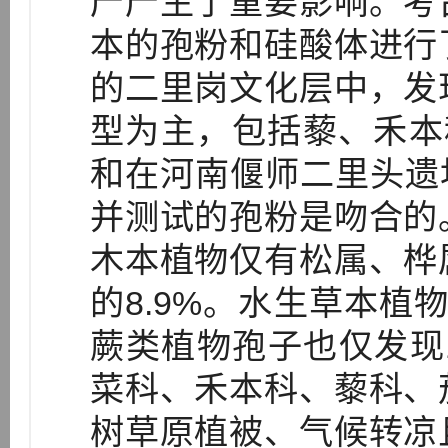
产产生了重要影响。考
本的孢粉和硅酸体进行
的二里岗文化层中，发
型为主，包括藜、禾本科
和在河南偃师二里头遗址
并测试的孢粉是吻合的
木本植物仅有松属、桦
的8.9%。水生草本植
蕨类植物孢子也仅发现
菜科、禾本科、藜科、
树草原植被、气候转凉