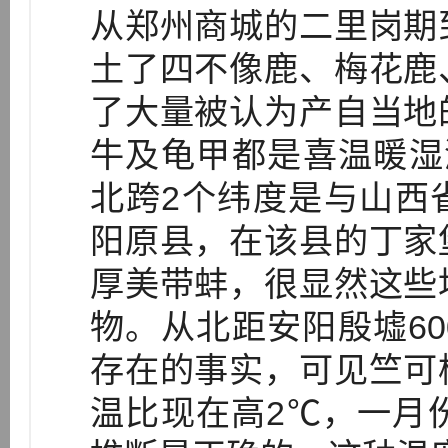
从郑州商城的二里岗期
土了四不像鹿、梅花鹿
了大量被认为产自当地
牛及龟甲都是喜温暖湿润
北跨2个纬度是与山西
阳原县，在该县的丁家
厚美带蚌，很显然这些
物。从北距安阳殷墟6
存在的事实，可见竺可
温比现在高2℃，一月