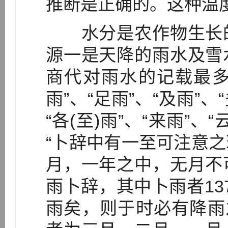
推断是正确的。这种温
水分是农作物生长的
源一是天降的雨水及雪
商代对雨水的记载最多
雨”、“足雨”、“及雨”、“
“各(至)雨”、“来雨”
“卜辞中有一至可注意
月，一年之中，无月不可
雨卜辞，其中卜雨者13
雨矣，则于时必有降雨