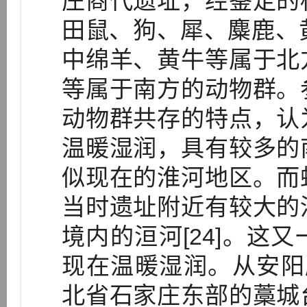
庄商代遗址，经鉴定的
田鼠、狗、犀、麋鹿、
中绵羊、黄牛等属于北
等属于南方的动物群。
动物群共存的特点，认
温暖湿润，具有较多的
似现在的淮河地区。而
当时遗址附近有较大的
境内的洹河[24]。这
现在温暖湿润。从安阳
北省石家庄东部的藁城