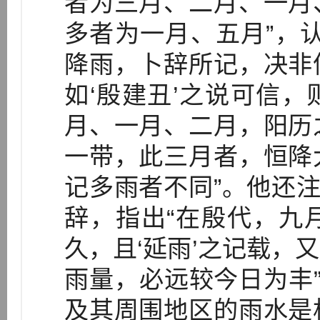
者为三月、二月、一月
多者为一月、五月”，
降雨，卜辞所记，决非
如‘殷建丑’之说可信
月、一月、二月，阳历
一带，此三月者，恒降
记多雨者不同”。他还注
辞，指出“在殷代，九
久，且‘延雨’之记载，
雨量，必远较今日为丰”
及其周围地区的雨水是