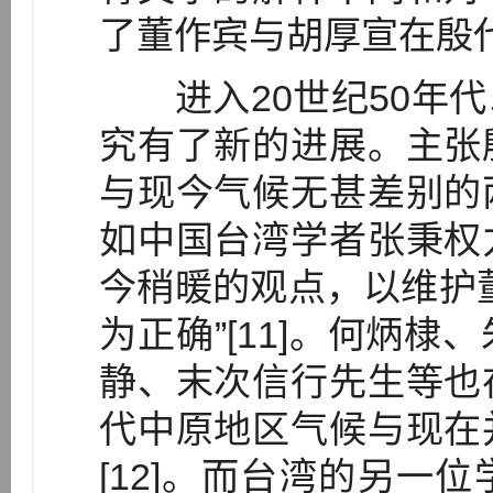
了董作宾与胡厚宣在殷代
进入20世纪50年代
究有了新的进展。主张
与现今气候无甚差别的
如中国台湾学者张秉权
今稍暖的观点，以维护
为正确”[11]。何炳
静、末次信行先生等也
代中原地区气候与现在
[12]。而台湾的另一