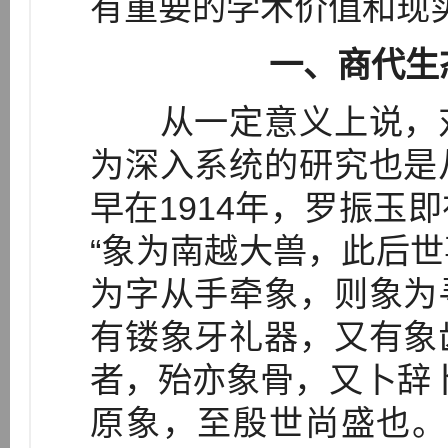
有重要的学术价值和现
一、商代生
从一定意义上说，对
为深入系统的研究也是
早在1914年，罗振玉
“象为南越大兽，此后
为字从手牵象，则象为
有镂象牙礼器，又有象
者，殆亦象骨，又卜辞卜
原象，至殷世尚盛也。”