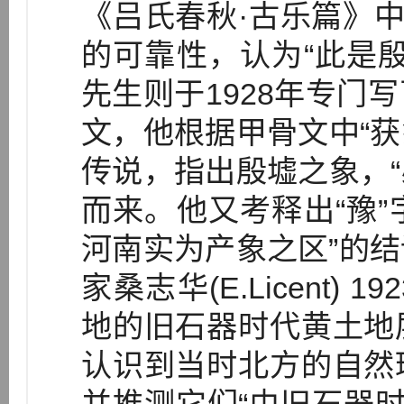
《吕氏春秋·古乐篇》中
的可靠性，认为“此是殷
先生则于1928年专门
文，他根据甲骨文中“获
传说，指出殷墟之象，“
而来。他又考释出“豫”
河南实为产象之区”的
家桑志华(E.Licent
地的旧石器时代黄土地
认识到当时北方的自然