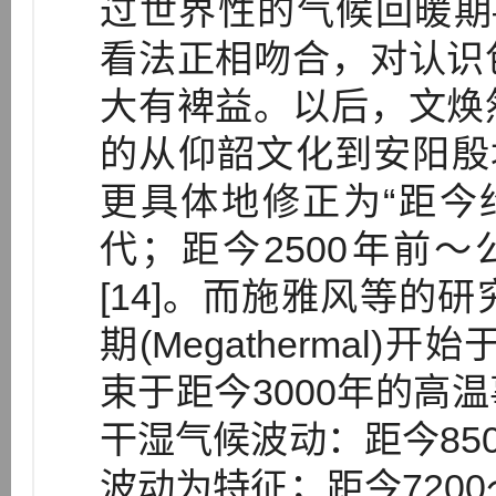
过世界性的气候回暖期
看法正相吻合，对认识
大有裨益。以后，文焕
的从仰韶文化到安阳殷
更具体地修正为“距今约8
代；距今2500年前～
[14]。而施雅风等的
期(Megathermal
束于距今3000年的高
干湿气候波动：距今850
波动为特征；距今7200