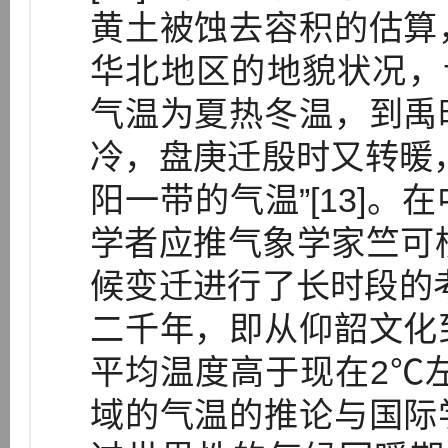
黄土被蚀去容积的估算
华北地区的地貌状况，
气温为夏热冬温，到禹
冷，盘庚迁殷时又转暖
阳一带的气温”[13]
学者应推气象学家竺可桢
候变迁进行了长时段的
二千年，即从仰韶文化
平均温度高于现在2℃
域的气温的推论与国际