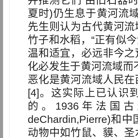
并推测它们“由旧石器时
夏时)仍生息于黄河流域
先生则认为古代黄河流
竹子和水稻，“正有似
温和适宜，必远非今之
化必发生于黄河流域而
恶化是黄河流域人民在
[4]。这实际上已认
的。1936年法国古生
deChardin,Pier
动物中如竹鼠、貘、圣