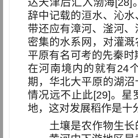
达天津后汇入渤海[28
辞中记载的洹水、沁水
带还应有漳河、滏河、
密集的水系网，对灌溉
平原有名可考的先秦时
在河南境内的就有24
期，华北大平原的湖沼
情况远不止此[29]。
地，这对发展稻作是十
土壤是农作物生长的