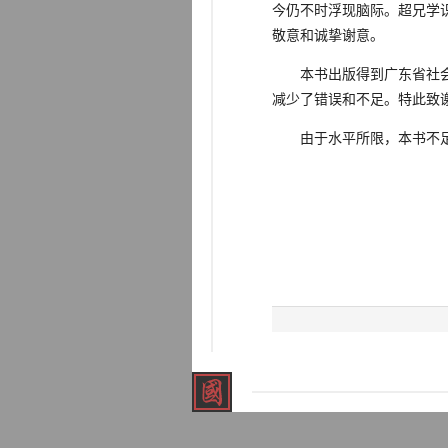
今仍不时浮现脑际。超兄学
敬意和诚挚谢意。
本书出版得到广东省社会科
减少了错误和不足。特此致
由于水平所限，本书不足