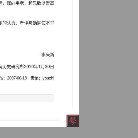
际，谨向韦老、超兄致以崇高
她的认真、严谨与勤勉使本书
李庆新
历史研究所2010年1月30日
：2007-06-18 责编：youzhi