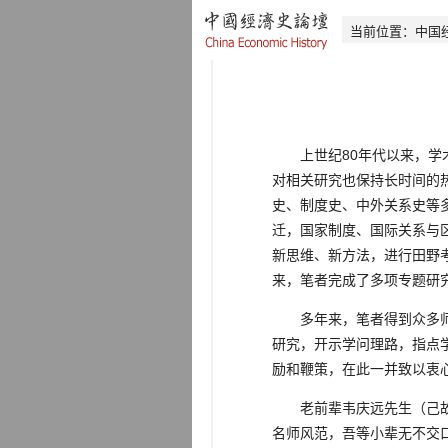
当前位置：
中国
上世纪80年代以来，学术
对相关研究也保持长时间的
史、制度史、中外关系史等
迁，国家制度、国际关系与
新思维、新方法，进行田野
来，笔者完成了多项专题研
多年来，笔者得到众多师长
研究，开示学问理路，指点
励和鞭策，在此一并致以衷
老前辈韦庆远先生（己故）
名师风范，吾等小辈无不交