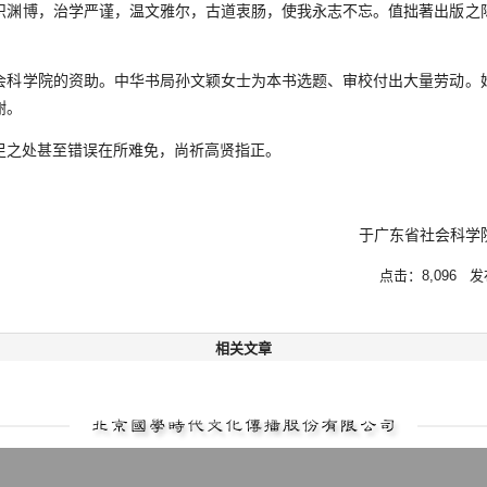
识渊博，治学严谨，温文雅尔，古道衷肠，使我永志不忘。值拙著出版之
学院的资助。中华书局孙文颖女士为本书选题、审校付出大量劳动。
谢。
之处甚至错误在所难免，尚祈高贤指正。
于广东省社会科学院
点击：8,096 发布
相关文章