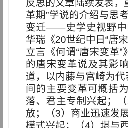
反思的文章陆续发表，
革期”学说的介绍与思
变迁——史学史视野中
华瑞《20世纪中日“唐
立言《何谓“唐宋变革”
的唐宋变革说及其影响
道，以内藤与宫崎为代
间的主要变革可概括为
落、君主专制兴起；（
放；（3）商业迅速发展
模式兴起；（4）堪与西