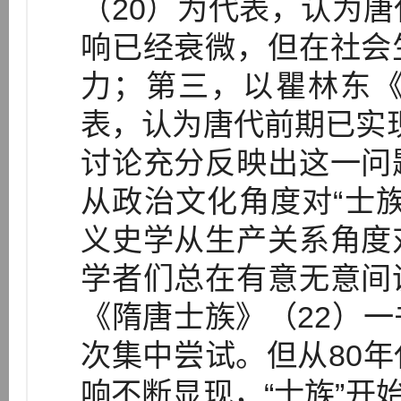
（20）为代表，认为
响已经衰微，但在社会
力；第三，以瞿林东《
表，认为唐代前期已实现“
讨论充分反映出这一问
从政治文化角度对“士
义史学从生产关系角度
学者们总在有意无意间
《隋唐士族》（22）
次集中尝试。但从80
响不断显现，“士族”开始