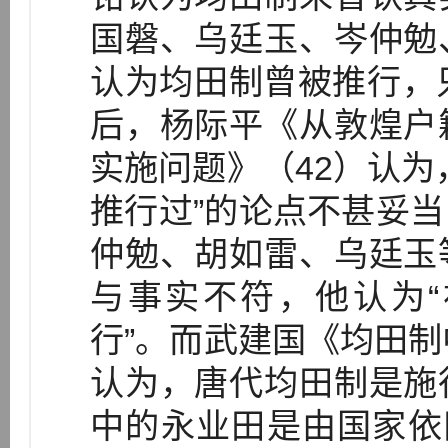
国磐、乌廷玉、岑仲勉
认为均田制曾被推行，
后，杨际平《从敦煌户
实施问题》（42）认为
推行过”的论点不甚妥
仲勉、胡如雷、乌廷玉
与事实不符，他认为
行”。而武建国《均田制
认为，唐代均田制是施
中的永业田是由国家依