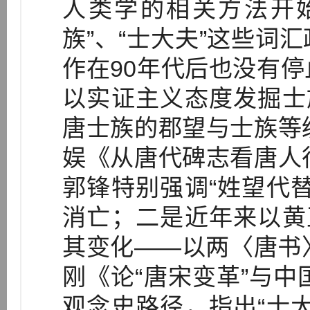
人类学的相关方法开
族”、“士大夫”这些词
作在90年代后也没有
以实证主义态度发掘士
唐士族的郡望与士族等
娱《从唐代碑志看唐人
郭锋特别强调“姓望代
消亡；二是近年来以黄
其变化——以两〈唐书
刚《论“唐宋变革”与中
观念史路径，指出“士