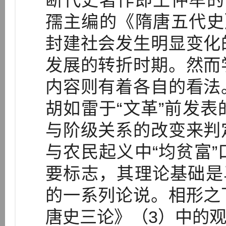
断代史著作即王仲荦的
孺主编的《隋唐五代史
封建社会发生明显变化
发展的转折时期。然而
内容则有着各自的看法
胡如雷于“文革”前发
与阶级关系的改变来判
与农民起义中“均贫富
要标志，其理论基础是
的一系列论说。相形之
唐史三论》（3）中的