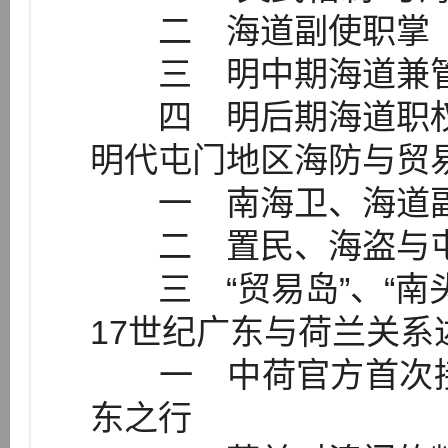
二 海道副使职掌
三 明中期海道兼管
四 明后期海道职
明代屯门地区海防与贸
一 南海卫、海道副
二 置民、海盗与屯
三 “贸易岛”、“南头
17世纪广东与荷兰关系
一 中荷官方首次接触：
东之行