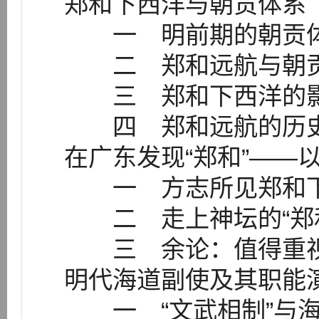
郑和下西洋与朝贡体系
一 明前期的朝贡
二 郑和远航与朝
三 郑和下西洋的
四 郑和远航的历
在广东发现“郑和”——
一 方志所见郑和下
二 走上神坛的“郑和
三 余论：值得重视的
明代海道副使及其职能
一 “文武相制”与海