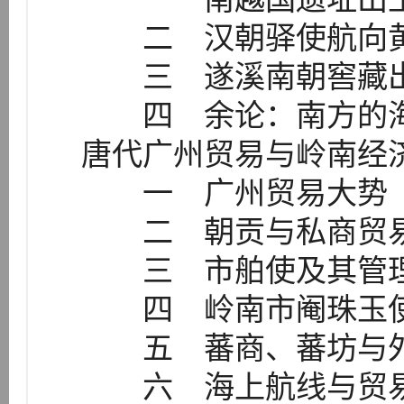
二 汉朝驿使航向
三 遂溪南朝窖藏出
四 余论：南方的海
唐代广州贸易与岭南经
一 广州贸易大势
二 朝贡与私商贸
三 市舶使及其管
四 岭南市阉珠玉使
五 蕃商、蕃坊与外
六 海上航线与贸