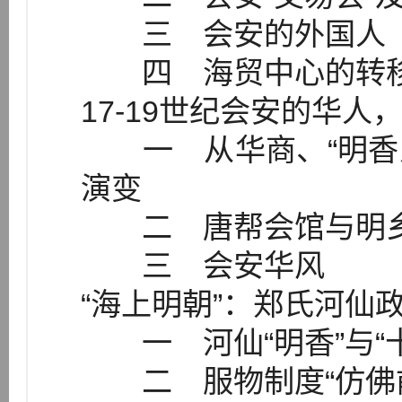
三 会安的外国人
四 海贸中心的转
17-19世纪会安的华
一 从华商、“明香人
演变
二 唐帮会馆与明乡
三 会安华风
“海上明朝”：郑氏河仙
一 河仙“明香”与“十
二 服物制度“仿佛前