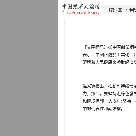
当前位置：
中国
【文匯網訊】據中國新聞網
表示，中國正處於工業化、
環境和人民健康來換取經濟
溫家寶指出，推動可持續發
力。第二，要堅持走綠色發
和環境保護三大支柱;堅持
中的代表性和話語權。