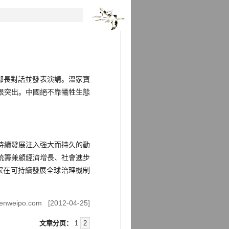
部長對話並發表演講。溫家寶
很突出。中國絕不靠犧牲生態
持續發展注入強大而持久的動
統籌兼顧經濟增長、社會進步
家在可持續發展全球治理機制
wenweipo.com
[2012-04-25]
文章分页：
1
2