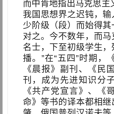
而中肯地指出马克思主
我国思想界之迟钝，输
少阶级（段）而始得其
对之。今不数年，而马
名士，下至初级学生，
播。”在“五四”时期
《晨报》副刊、《民
刊，成为先进知识分
《共产党宣言》、《
命》等书的译本都相继
肇、俄国普列汉诺夫等