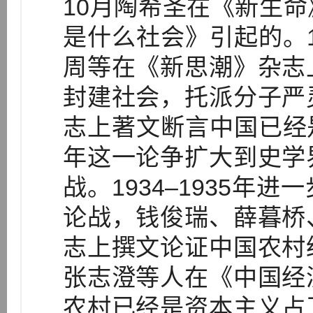
10月陶希圣在《新生
是什么社会》引起的。19
周等在《新思潮》杂志
封建社会，托派分子严
志上著文断言中国已经是资
年这一论争扩大到史学
战。1934–1935年
论战，钱俊瑞、薛暮桥
志上撰文论证中国农村
张志澄等人在《中国经
农村已经是资本主义占