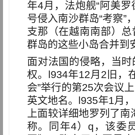
年4月，法炮舰“阿美罗
号侵入南沙群岛“考察”，
支那（在越南南部）总
群岛的这些小岛合并到
面对法国的侵略，当时
权。l934年12月2旧
会”举行的第25次会议
英文地名。l935年1
上面较详细地罗列了南海
称。同年4）q，该委