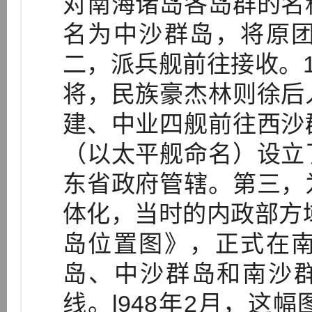
对南海诸岛各岛群的名
名为中沙群岛，将原
二，派兵舰前往接收。1
将，民族豪杰林则徐后
建、中业四舰前往西沙
（以太平舰命名）设立
东省政府管辖。第三，
体化，当时的内政部方域
岛位置图》，正式在
岛、中沙群岛和南沙
线。l948年2月，这