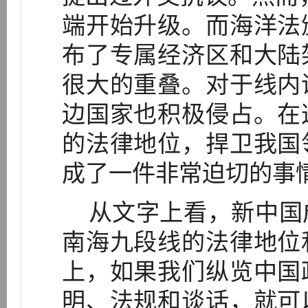
端开始升级。而海洋法
布了专属经济区和大陆
很大的重叠。对于线内
边国家也积极侵占。在
的法律地位，捍卫我国
成了一件非常迫切的事
从文字上看，新中国
南海九段线的法律地位
上，如果我们纵览中国
明、法规和谈话，就可