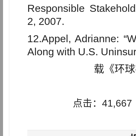
Responsible Stakeholde
2, 2007.
12.Appel, Adrianne: “W
Along with U.S. Uninsur
载《环球
点击：41,667