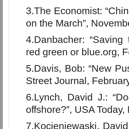
3.The Economist: “Chin
on the March”, Novembe
4.Danbacher: “Saving 
red green or blue.org, 
5.Davis, Bob: “New Pus
Street Journal, Februar
6.Lynch, David J.: “D
offshore?”, USA Today,
7.Kocieniewaski, David: