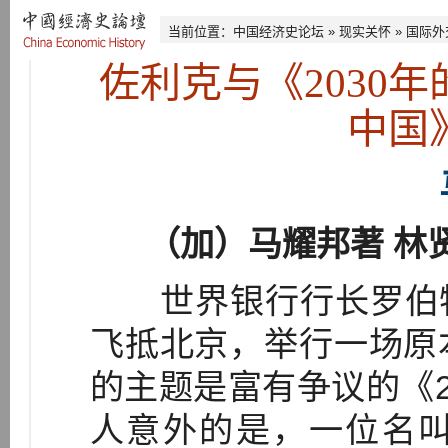
当前位置：
中国经济史论坛
»
现实关怀
»
国际外
佐利克与《2030年
中国
（加）马耀邦著 林
世界银行行长罗伯特·佐利克
飞抵北京，举行一场原
的主题是富有争议的《2
人意外的是，一位名