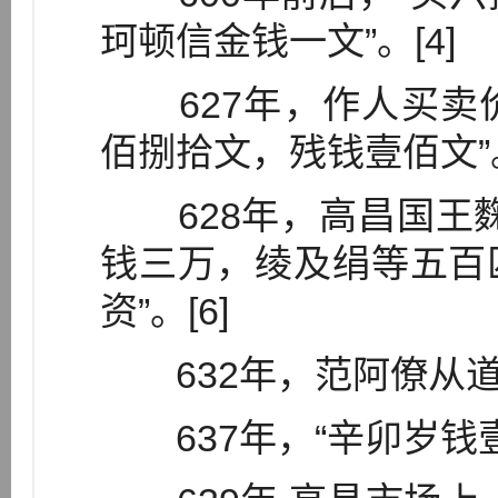
珂顿信金钱一文”。[4]
627年，作人买卖价
佰捌拾文，残钱壹佰文”。
628年，高昌国王麴
钱三万，绫及绢等五百
资”。[6]
632年，范阿僚从道人
637年，“辛卯岁钱壹