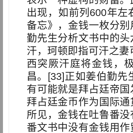
出现，如前列600年
备忘》，金钱一枚分别
勤先生分析文书中的头
汗，珂顿即指可汗之妻
西突厥汗庭将金钱，
昌。[33]正如姜伯勤
有可能就是拜占廷帝国
拜占廷金币作为国际通
所见，金钱在吐鲁番没
番文书中没有金钱用作