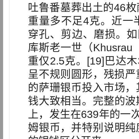
吐鲁番墓葬出土的46
重量多不足4克。近一
穿孔、剪边、磨损。如
库斯老一世（Khusra
重仅2.5克。[19]巴
呈不规则圆形，残损严重，
的萨珊银币投入市场，
钱大致相当。完整的波
上，发生在639年的一
姆银币，并特别说明纯