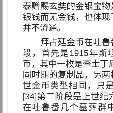
泰赠赐玄奘的金银宝物
银钱而无金钱，也体现
并不流通。
拜占廷金币在吐鲁番
段，首先是1915年
币，其中一枚是查士丁尼一世
同时期的复制品，另两
世金币类型相同，只
[34]第二阶段是上世
在吐鲁番几个墓葬群