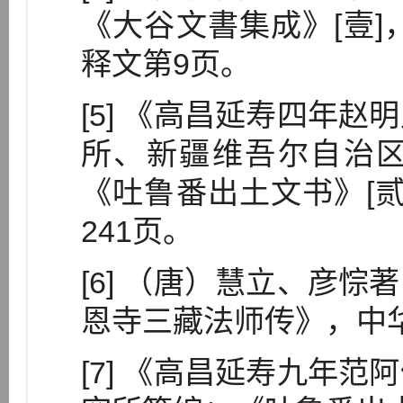
《大谷文書集成》[壹]
释文第9页。
[5] 《高昌延寿四年
所、新疆维吾尔自治
《吐鲁番出土文书》[贰
241页。
[6] （唐）慧立、彦
恩寺三藏法师传》，中华
[7] 《高昌延寿九年