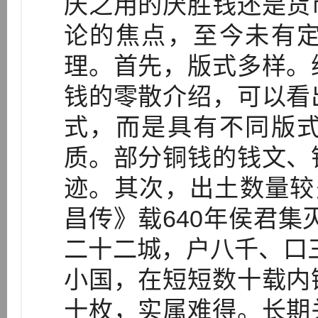
庆之用的厌胜钱还是货
论的焦点，至今未有
理。首先，版式多样。
钱的零散介绍，可以看
式，而是具有不同版
质。部分铜钱的钱文、
迹。其次，出土数量较
昌传》载640年侯君集
二十二城，户八千、口
小国，在短短数十载内
十枚，实属难得。长期