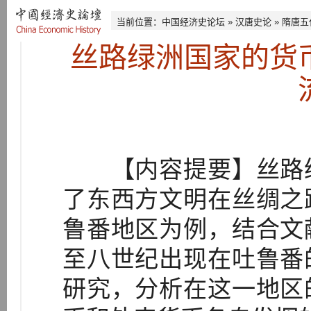
当前位置：
中国经济史论坛
»
汉唐史论
»
隋唐五
丝路绿洲国家的货
【内容提要】丝路绿
了东西方文明在丝绸之
鲁番地区为例，结合文
至八世纪出现在吐鲁番
研究，分析在这一地区