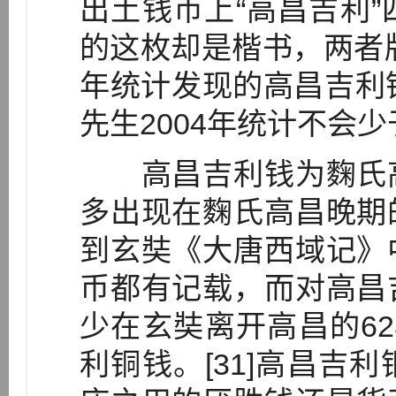
出土钱币上“高昌吉利
的这枚却是楷书，两者版
年统计发现的高昌吉利
先生2004年统计不会少于
高昌吉利钱为麴氏高
多出现在麴氏高昌晚期
到玄奘《大唐西域记》
币都有记载，而对高昌
少在玄奘离开高昌的6
利铜钱。[31]高昌吉