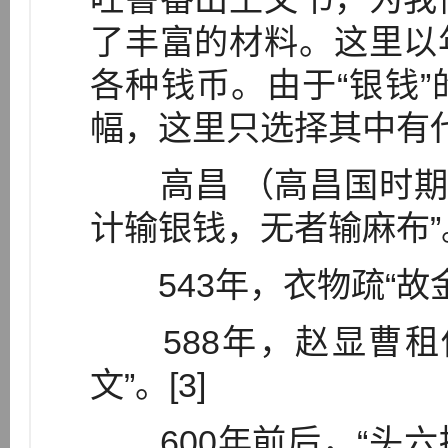
了丰富的材料。这里以
各种钱币。由于“银钱
幅，这里只选择其中有
高昌 （高昌国时期约为
计输银钱，无者输麻布”。
543年，衣物疏“故金
588年，赵显曹租
文”。[3]
600年前后，“头六