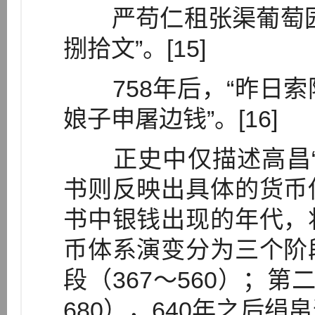
严苟仁租张渠葡萄园
捌拾文”。[15]
758年后，“昨日索
娘子申屠边钱”。[16]
正史中仅描述高昌“
书则反映出具体的货币
书中银钱出现的年代，
币体系演变分为三个阶
段（367～560）；第
680），640年之后