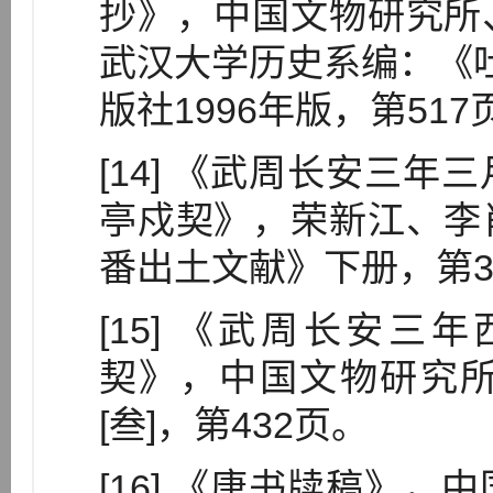
抄》，中国文物研究所
武汉大学历史系编：《吐
版社1996年版，第517
[14] 《武周长安三
亭戍契》，荣新江、李
番出土文献》下册，第3
[15] 《武周长安
契》，中国文物研究
[叁]，第432页。
[16] 《唐书牍稿》