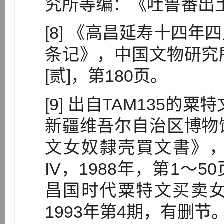
究所等编：《吐鲁番出土
[8] 《高昌延寿十四
条记》，中国文物研究
[贰]，第180页。
[9] 出自TAM135
新疆维吾尔自治区博物
文女奴隸壳買文書》
IV，1988年，第1～
昌国时代粟特文买卖
1993年第4期，有删节