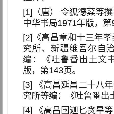
[1]（唐） 令狐德棻等
中华书局1971年版，第
[2]《高昌章和十三年
究所、新疆维吾尔自
编：《吐鲁番出土文书》
版，第143页。
[3] 《高昌延昌二十
究所等编：《吐鲁番出土
[4] 《高昌国迦匕贪