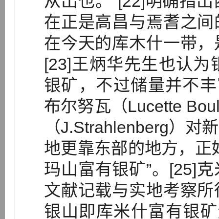
从出也。”[22]明确
在正是高昌与焉耆之间
在今天的库木什一带，
[23]王炳华先生也认
银矿，不过储量并不丰富
布尔努瓦（Lucette B
（J.Strahlenbe
地更靠东部的地方，正
玛山富有银矿”。[25
文献记载与实地考察所
银山即库米什富有银矿