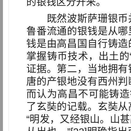
的银钱区分开来。
既然波斯萨珊银币并
鲁番流通的银钱是从哪
钱是由高昌国自行铸造
掌握铸币技术，出土的
证据。第二，当地拥有
唐的产银地没有西州判
而认为高昌不可能铸造银
了玄奘的记载。玄奘从
“明发，又经银山。山