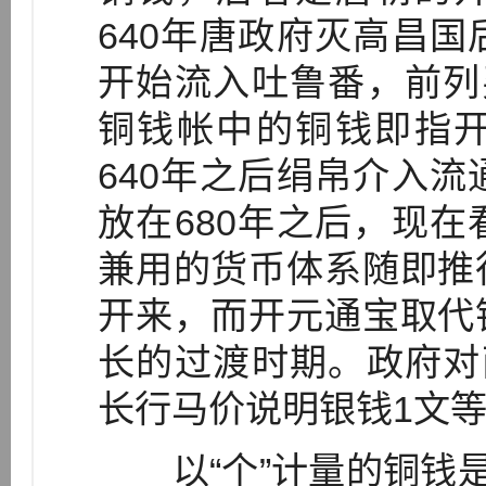
640年唐政府灭高昌
开始流入吐鲁番，前列
铜钱帐中的铜钱即指
640年之后绢帛介入
放在680年之后，现
兼用的货币体系随即推
开来，而开元通宝取代
长的过渡时期。政府对
长行马价说明银钱1文等
以“个”计量的铜钱是