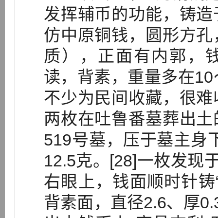
发挥辅币的功能，铸造
仿中原铜钱，圆形方孔
质），正面有内郭，钱
读，背素，重量多在10
不少为民间收藏，很难
两枚在吐鲁番墓葬出土
519号墓，压于墓主身下
12.5克。[28]一枚
右眼上，钱面顺时针铸
背素面，直径2.6、厚0