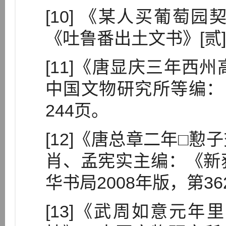
[10] 《某人买葡萄
《吐鲁番出土文书》[贰]
[11]《唐显庆三年西
中国文物研究所等编：
244页。
[12]《唐总章二年□
肖、孟宪实主编：《新
华书局2008年版，第36
[13]《武周如意元