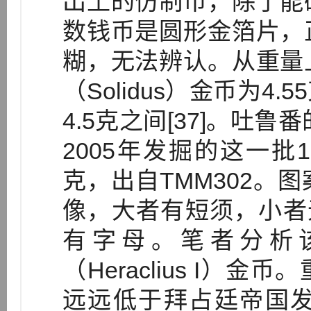
出土的仿制币，除了能
数钱币是圆形金箔片，
糊，无法辨认。从重量
（Solidus）金币为4
4.5克之间[37]。吐
2005年发掘的这一批1
克，出自TMM302。
像，大者有短须，小者
有字母。笔者分析
（Heraclius I）
远远低于拜占廷帝国