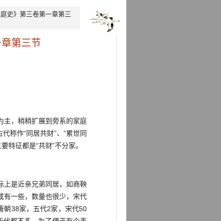
家庭史》第三卷第一章第三
一章第三节
为主，稍稍扩展到旁系的家庭
代称作“同居共财”、“累世同
要特征都是“共财”不分家。
际上是近亲兄弟同居，如商鞅
或有一些，数量也很少，宋代
朝38家，五代2家，宋代50