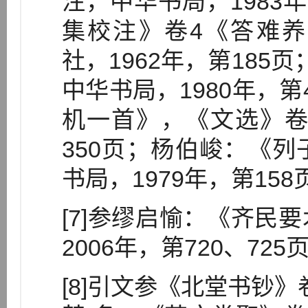
注，中华书局，1983
集校注》卷4《答难
社，1962年，第185
中华书局，1980年，
机一首》，《文选》卷2
350页；杨伯峻：《
书局，1979年，第158
[7]参缪启愉：《齐民
2006年，第720、725
[8]引文参《北堂书钞》