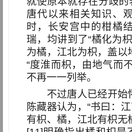
就使原本就存在分歧的
唐代以来相关知识、
时，长安宫中的柑橘
瑞，均讲到了“橘化为枳
为橘，江北为枳，盖以
“度淮而枳，由地气而不
不再一一列举。
不过唐人已经开始怀疑“
陈藏器认为，“书曰：
有枳、橘，江北有枳无