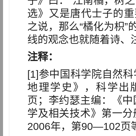
子》曰：“江南橘，树之江
选》又是唐代士子的重
之说，那么“橘化为枳”
线的观念也就随着诗、
注释：
[1]参中国科学院自然
地理学史》，科学出版社
页；李约瑟主编：《中
学及相关技术》第一分
2006年，第90—102页