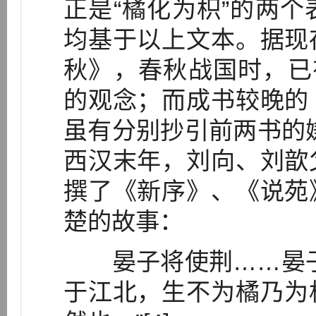
正是“橘化为枳”的两
均基于以上文本。据现
秋》，春秋战国时，已
的观念；而成书较晚的
虽有分别抄引前两书的嫌
西汉末年，刘向、刘歆
撰了《新序》、《说苑
楚的故事：
晏子将使荆……晏子
于江北，生不为橘乃为