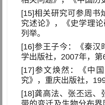
[15]相关研究可参周
究述论》，《史学理论研
列举。
[16]参王子今：《秦
学出版社，2007年，第
[17]参文焕然：《
究》，重庆出版社，199
[18]龚高法、张丕远
带的变迁及生物分布界