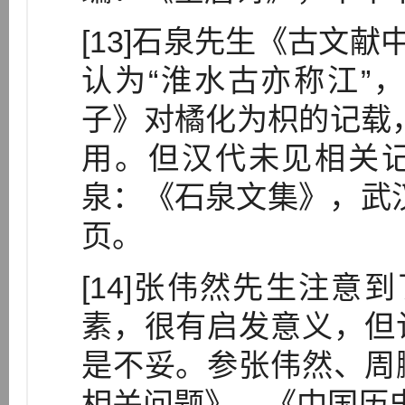
[13]石泉先生《古文献
认为“淮水古亦称江”
子》对橘化为枳的记载，
用。但汉代未见相关记
泉：《石泉文集》，武汉
页。
[14]张伟然先生注意到
素，很有启发意义，但
是不妥。参张伟然、周
相关问题》，《中国历史