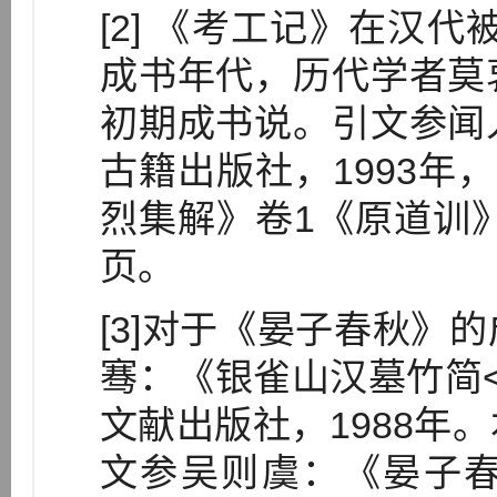
[2] 《考工记》在汉
成书年代，历代学者莫
初期成书说。引文参闻
古籍出版社，1993年
烈集解》卷1《原道训》
页。
[3]对于《晏子春秋》
骞：《银雀山汉墓竹简
文献出版社，1988年
文参吴则虞：《晏子