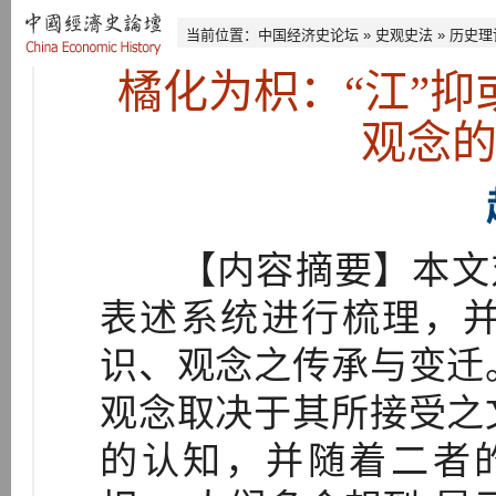
当前位置：
中国经济史论坛
»
史观史法
»
历史理
橘化为枳：“江”抑
观念
【内容摘要】本文对
表述系统进行梳理，
识、观念之传承与变迁
观念取决于其所接受之
的认知，并随着二者