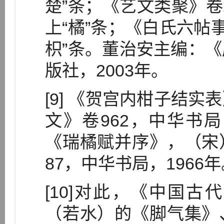
楚”条；《艺文类聚》卷2
上“橘”条；《白氏六帖事
枳”条。董治安主编：
版社，2003年。
[9] 《贺宫内柑子结
文》卷962，中华书局
《瑞橘赋并序》，（宋
87，中华书局，1966
[10]对此，《中国
（若水）的《脚气集》