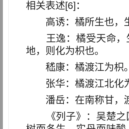
相关表述[6]：
高诱：橘所生也，生
王逸：橘受天命，生
地，则化为枳也。
嵇康：橘渡江为枳
张华：橘渡江北化为
潘岳：在南称甘，渡
《列子》：吴楚之国
树而冬生，实丹而味酸