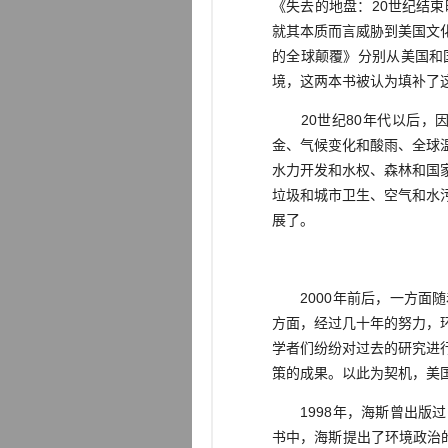
《失去的地盘：20世纪结
就其本质而言威胁到美国文
的全球颠覆》分别从美国和
境，这两本书被认为填补了这
20世纪80年代以后，因
金、气候变化和酸雨、全球
水力开发和水权、森林和国
垃圾和城市卫生、空气和水
展了。
2000年前后，一方面随
方面，经过几十年的努力，
学者们纷纷对过去的研究进
策的成果。以此为契机，美
1998年，海斯曾出版过
书中，海斯提出了环境政治