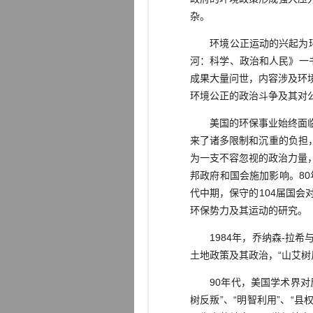
杂。
环境公正运动的兴起为环境
河：科学、政治和人民》一书
成果大量问世，内容涉及环
环境公正的政治斗争及其对
美国的环保事业始终面临着
来了诸多限制和沉重的负担
为一支不容忽视的政治力量
邦政府和国会施加影响。8
代中期，保守的104届国
环保势力及其运动的研究。
1984年，乔纳森-拉希与
土地政策及其政治，“山艾
90年代，美国学术界对反
树反叛”、“明智利用”、“