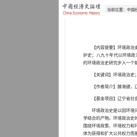
当前位置：
中国
【内容提要】环境政治史是
护史；八九十年代以环境政
的环境政治史研究步入一个
【关键词】环境政治史；
【作者简介】滕海键，辽宁
【基金项目】辽宁省社会科学
环境政治史是以因环境问题
学结合的产物。环境政治史
围绕环境政策、环境权力和
体为获得和扩大公共权力而