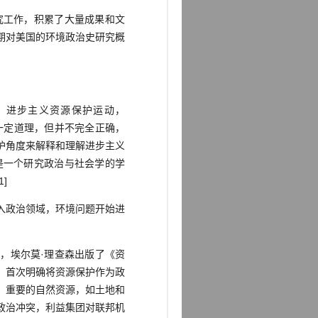
工作，积累了大量成果和文
期对美国的环境政治史研究概
：进步主义资源保护运动，
有一定道理，但并不完全正确，
护角度来解释和理解进步主义
是一个研究政治与社会学的学
]
入政治领域，环境问题开始进
，埃尔莫·理查森出版了《资
战，首次明确将资源保护作为政
，重要的自然资源，如土地和
政治冲突，利益集团对联邦机