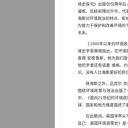
境史探究》出版仅仅两年后
凝练、总结和理论升华，代
海斯对环境政治的特点、影
为致力于保护和改善环境的
关系。
《1945年以来的环境政
境史学家奥佩指出，在环境
查德·安德鲁斯，他为我们
他的学者还有诺曼·维格、
论。没有人比海斯更好的抓住
除海斯之外，迈克尔·克拉
围绕环境政策与政治出版了
中，《面向21世纪的环境
球、国家和地方维度描述了
在此期间，美国学界从不同
自己：美国环境政策史》是