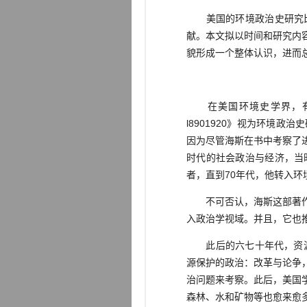
美国的环境政治史研究比
献。本文拟以时间和研究内
貌形成一个整体认识，进而
在美国环境史学界，有一
l8901920》视为环境
因为尽管海斯在书中考察了
时代的社会政治与经济，当
者，直到70年代，他转入环
不可否认，海斯这部著作对
入政治学视域。并且，它也
此后的六七十年代，资源保
源保护的政治：改革与论争，
治问题来考察。此后，美国
森林、水和矿物等也愈来愈