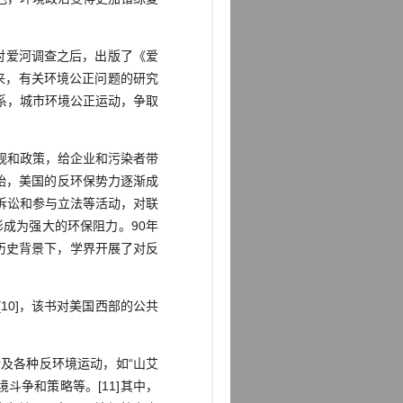
对爱河调查之后，出版了《爱
以来，有关环境公正问题的研究
系，城市环境公正运动，争取
规和政策，给企业和污染者带
始，美国的反环保势力逐渐成
诉讼和参与立法等活动，对联
成为强大的环保阻力。90年
历史背景下，学界开展了对反
10]，该书对美国西部的公共
及各种反环境运动，如“山艾
斗争和策略等。[11]其中，