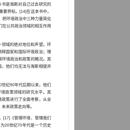
本书是海斯对自己过去研究的
界标。[14]在这本书中，
，把环境政治中三种力量简化
们在公共政治领域的相互作用
一领域的绝对地位和声望。环
阐释国家和国际环境政治；理
解环境政治和政策的概况。其
面，他们均无法与海斯相提并
世纪90年代后期以来，他们
环境政策领域的研究水平。其
境政策进行了全面考察，从全
，未来政策走向等。
17]《管理环境、管理我们
20世纪70年代是一个历史