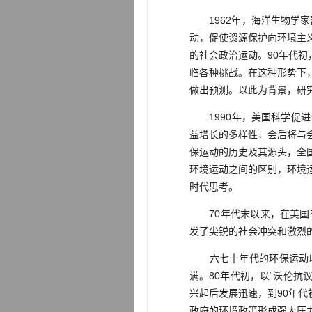
1962年，海洋生物学家
动，促使资源保护向环境主
的社会政治运动。90年代
临各种挑战。在这种形势下
做出预测。以此为背景，研究
1990年，美国科学促进
益增长的多样性，会后将与会
保运动的历史及其源头，全
环境运动之间的区别，环境
时代思考。
70年代末以来，在美国有
发了尖锐的社会冲突和激烈
六七十年代的环保运动以
满。80年代初，以“沃伦抗议”
兴起后发展迅速，到90年
政府的环境政策形成强大压