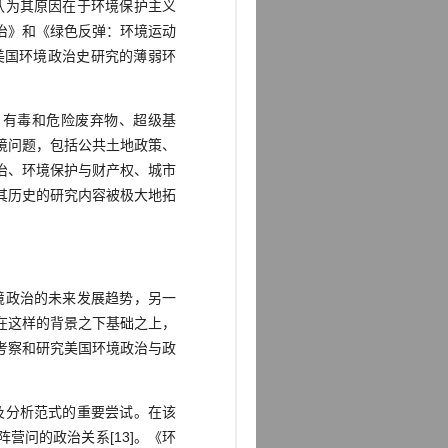
认为其原因在于环境保护主义
治》和《绿色反弹：环境运动
美国环境政治史研究的薄弱环
、有毒和危险废弃物、超级基
境问题，包括公共土地政策、
治、环境保护与财产权、城市
其历史的研究内容被极大地拓
境政治的未来发展趋势，另一
在这样的背景之下基础之上，
考察和研究美国环境政治与政
及分析范式的重要尝试。在该
问的政治关系[13]。《环