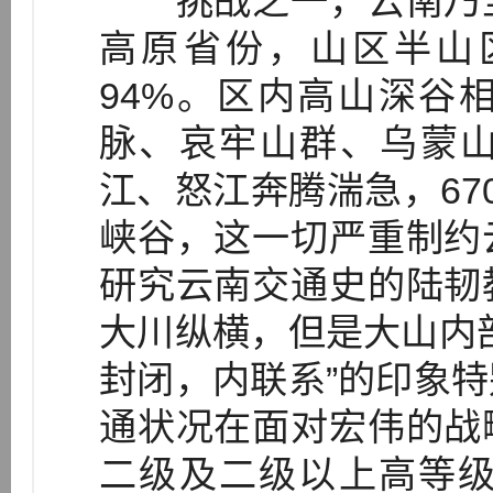
挑战之一，云南乃至
高原省份，山区半山
94%。区内高山深谷
脉、哀牢山群、乌蒙
江、怒江奔腾湍急，67
峡谷，这一切严重制约
研究云南交通史的陆韧
大川纵横，但是大山内
封闭，内联系”的印象
通状况在面对宏伟的战
二级及二级以上高等级