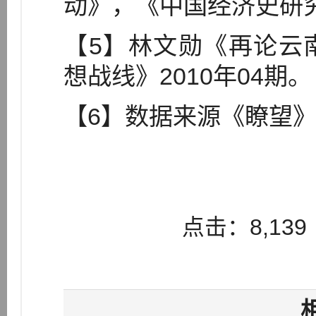
动》，《中国经济史研究》
【5】林文勋《再论云
想战线》2010年04期。
【6】数据来源《瞭望》
点击：8,139