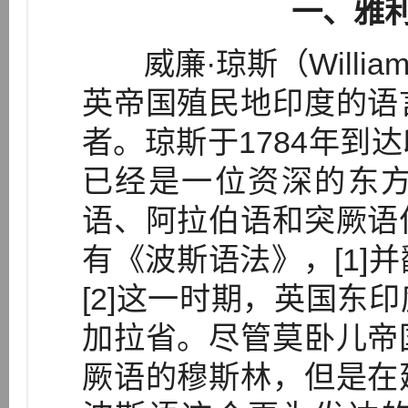
一、雅
威廉·琼斯（Willia
英帝国殖民地印度的语
者。琼斯于1784年到
已经是一位资深的东
语、阿拉伯语和突厥语
有《波斯语法》，[1]
[2]这一时期，英国东
加拉省。尽管莫卧儿帝
厥语的穆斯林，但是在