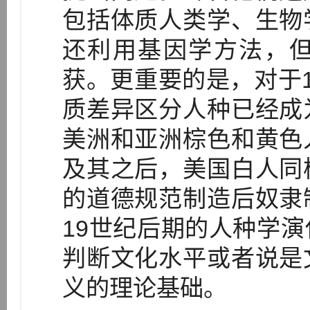
包括体质人类学、生物
还利用基因学方法，
获。更重要的是，对于
质差异区分人种已经成
美洲和亚洲棕色和黄色
及其之后，美国白人同
的道德规范制造后奴隶
19世纪后期的人种学
判断文化水平或者说是
义的理论基础。