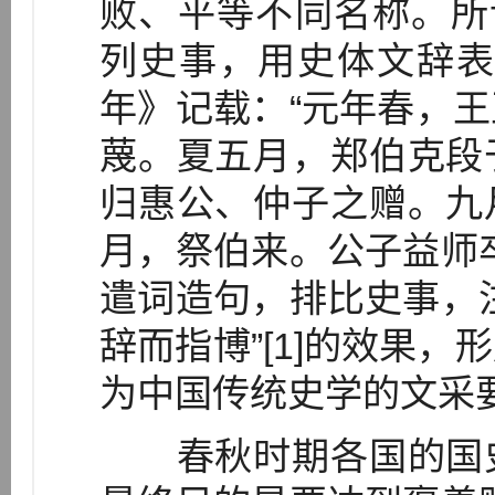
败、平等不同名称。所
列史事，用史体文辞表
年》记载：“元年春，
蔑。夏五月，郑伯克段
归惠公、仲子之赠。九
月，祭伯来。公子益师
遣词造句，排比史事，
辞而指博”[1]的效果
为中国传统史学的文采
春秋时期各国的国史