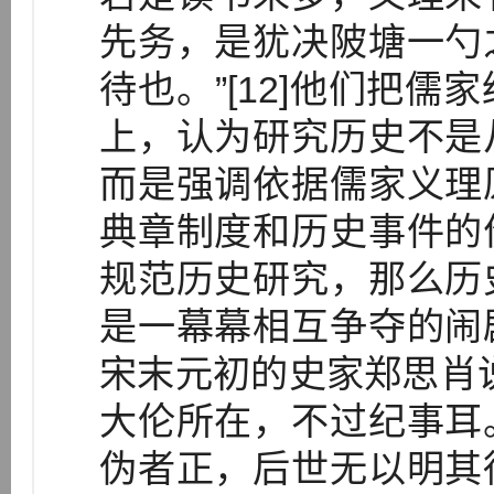
先务，是犹决陂塘一勺
待也。”[12]他们把
上，认为研究历史不是
而是强调依据儒家义理
典章制度和历史事件的
规范历史研究，那么历
是一幕幕相互争夺的闹
宋末元初的史家郑思肖
大伦所在，不过纪事耳
伪者正，后世无以明其