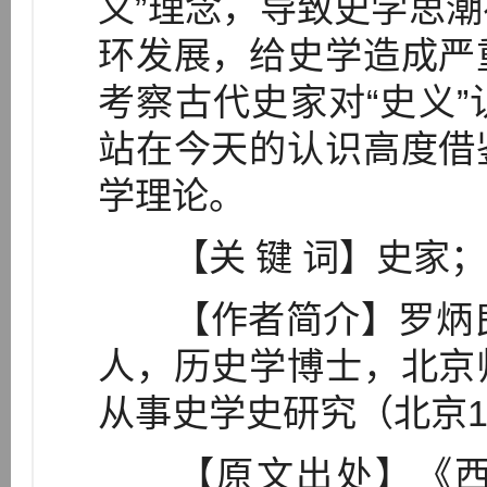
义”理念，导致史学思
环发展，给史学造成严
考察古代史家对“史义
站在今天的认识高度借
学理论。
【关 键 词】史家；
【作者简介】罗炳良（
人，历史学博士，北京
从事史学史研究（北京10
【原文出处】《西