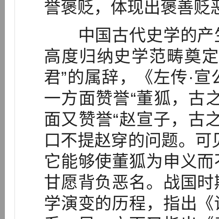
誉褒贬，体现出褒善贬
中国古代史学的产生
高度归纳史学范畴奠定
君”的属辞，《左传·
一方面赞誉“董狐，古
面又赞誉“赵宣子，古
口不提赵穿的问题。可见
它能够使董狐为申义而
甘愿背负恶名。战国时
学演变的历程，指出《