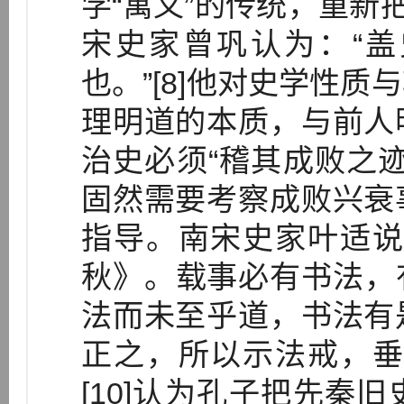
学“寓义”的传统，重新
宋史家曾巩认为：“
也。”[8]他对史学性
理明道的本质，与前人
治史必须“稽其成败之迹
固然需要考察成败兴衰
指导。南宋史家叶适说
秋》。载事必有书法，
法而未至乎道，书法有
正之，所以示法戒，垂
[10]认为孔子把先秦