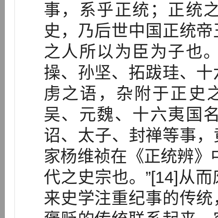
事，系乎正统；正统
史，乃后世中国正统帝
之人所以为臣为子也
操、孙坚、拓跋珪、十
虏之语，杂附于正史
吴、元魏、十六夷国
诏、太子、封禅等事，竟
家杨维祯在《正统辨》
代之史宗也。”[14]
来史学注重纪事的传统