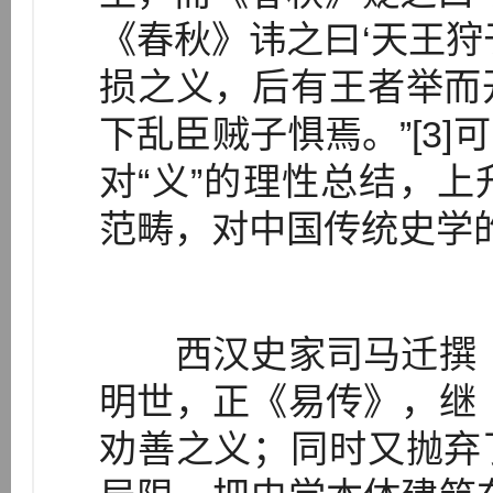
《春秋》讳之曰‘天王狩
损之义，后有王者举而
下乱臣贼子惧焉。”[3
对“义”的理性总结，
范畴，对中国传统史学
西汉史家司马迁撰《
明世，正《易传》，继
劝善之义；同时又抛弃