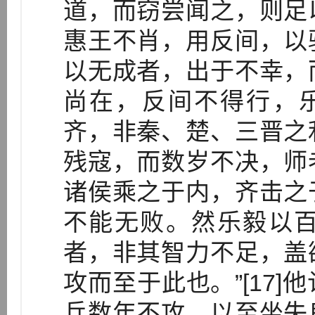
道，而窃尝闻之，则足
惠王不肖，用反间，以
以无成者，出于不幸，
尚在，反间不得行，
齐，非秦、楚、三晋之
残寇，而数岁不决，师
诸侯乘之于内，齐击之
不能无败。然乐毅以
者，非其智力不足，盖
攻而至于此也。”[17
兵数年不攻，以至坐失