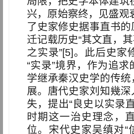
局限，把史学本体建筑
兴，原始察终，见盛观衰
了史家修史据事直书的
迁记载历史“其文直，
之实录”[5]。此后史
“实录”境界，作为追
学继承秦汉史学的传统
展。唐代史家刘知幾深
失，提出“良史以实录直
时期这一治史理念，
位。宋代史家吴缜对“