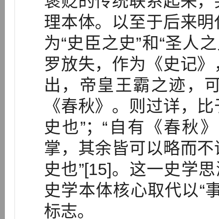
褒贬的传统联系起来，
理本体。以至于后来明
为“史臣之史”和“圣人
罗放失，作为《史记》
出，帝皇王霸之迹，
《春秋》。则过详，比
史也”；“自有《春秋
掌，其余皆可以略而不
史也”[15]。这一史学
史学本体核心取代以“
标志。