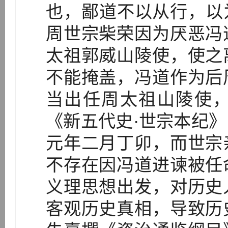
也，鄙道不以从行，以为
周世宗柴荣因为厌恶冯
太祖郭威山陵使，使之
不能掩盖，冯道作为后
当出任周太祖山陵使
《新五代史·世宗本纪
元年二月丁卯，而世宗
不存在因冯道进谏被任
义理思想出发，对历史
客观历史真相，导致历