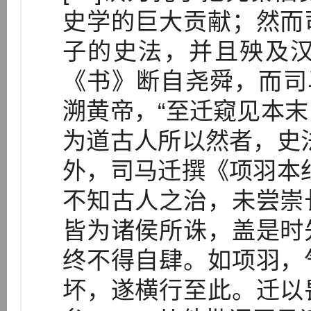
史学的巨大贡献；然而
子的史法，并且殃及
《书》断自尧舜，而司
溯黄帝，“至迁窥见本
为道古人所以然者，史
外，司马迁撰《项羽本
不知古人之治，未尝崇
皆为诸侯所诛，盖是时
终不得自肆。如项羽，
坏，遂横行至此。迁以