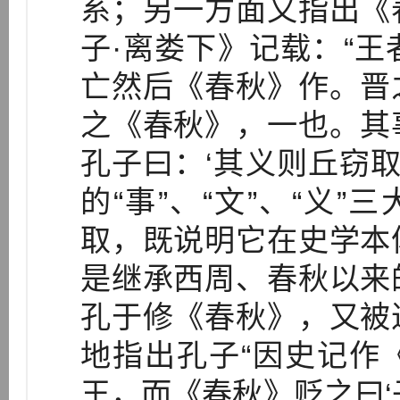
系；另一方面又指出《
子·离娄下》记载：“
亡然后《春秋》作。晋
之《春秋》，一也。其
孔子曰：‘其义则丘窃取
的“事”、“文”、“义”
取，既说明它在史学本
是继承西周、春秋以来
孔于修《春秋》，又被
地指出孔子“因史记作
王，而《春秋》贬之曰‘