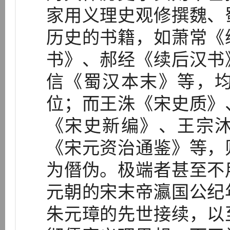
家用义理史观修撰魏、
历史的书籍，如萧常《
书》、郝经《续后汉书
信《蜀汉本末》等，
位；而王洙《宋史质》
《宋史新编》、王宗
《宋元资治通鉴》等，
为僭伪。极端者甚至不
元朝的宋末帝瀛国公纪
朱元璋的先世接续，以