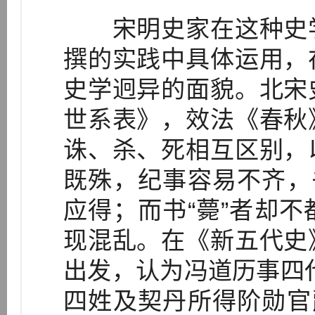
宋明史家在这种史学
撰的实践中具体运用，
史学迥异的面貌。北宋
世系表》，效法《春秋
诛、杀、死相互区别，
既殊，纪事容易不齐，
应得；而书“薨”者却
现混乱。在《新五代史
出发，认为冯道历事四
四姓及契丹所得阶勋官