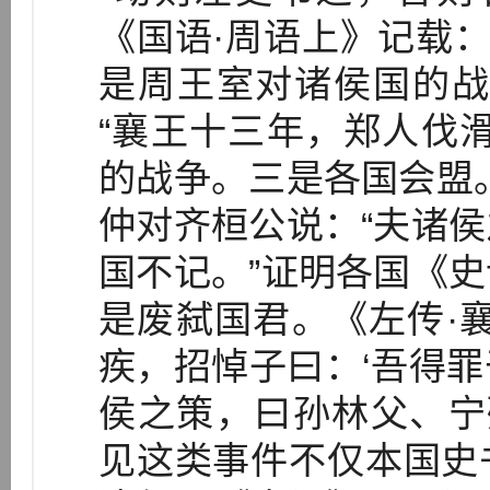
《国语·周语上》记载：
是周王室对诸侯国的战
“襄王十三年，郑人伐
的战争。三是各国会盟
仲对齐桓公说：“夫诸
国不记。”证明各国《
是废弑国君。《左传·
疾，招悼子曰：‘吾得
侯之策，曰孙林父、宁
见这类事件不仅本国史