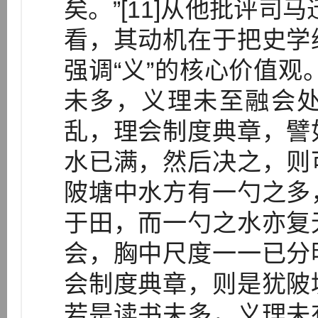
矣。”[11]从他批评司
看，其动机在于把史学
强调“义”的核心价值观
未多，义理未至融会
乱，理会制度典章，譬
水已满，然后决之，则
陂塘中水方有一勺之多
于田，而一勺之水亦复
会，胸中尺度一一已分
会制度典章，则是犹陂
若是读书未多，义理未