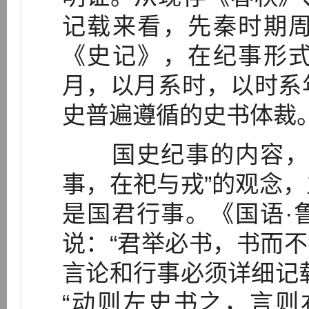
记载来看，先秦时期
《史记》，在纪事形
月，以月系时，以时系
史普遍遵循的史书体裁
国史纪事的内容，按
事，在祀与戎”的观念
是国君行事。《国语·
说：“君举必书，书而不
言论和行事必须详细记
“动则左史书之，言则