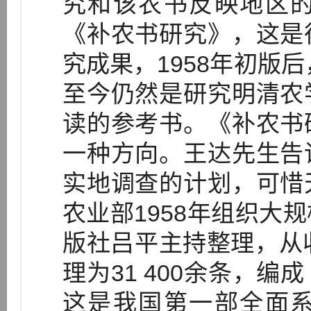
究和该农书反映地区
《补农书研究》，这是
究成果，1958年初版后
至今仍然是研究明清农
读的参考书。《补农书
一种方向。王达先生告
实地调查的计划，可惜
农业部1958年组织大
版社吕平主持整理，从
理为31 400余条，
这是我国第一部全面