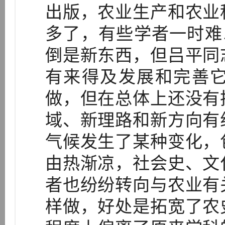
出版，农业生产和农业
多了，有些学者一时难
倒是新东西，但吕平同
有来得及发展和完善
做，但在总体上还没有
域、新理路和新方向有
气候发生了某种变化，
由热渐凉，社会史、文
者也纷纷转向与农业有
样做，好处是拓宽了农