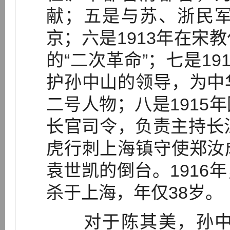
献；五是与苏、浙民
京；六是1913年在宋
的“二次革命”；七是1
护孙中山的领导，为中
二号人物；八是1915
长官司令，负责主持长
虎行刺上海镇守使郑汝
袁世凯的倒台。1916
杀于上海，年仅38岁。
对于陈其美，孙中