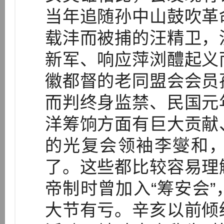
当年追随孙中山鼓吹革
载沣而被捕的汪精卫，
新军、响应萍浏醴起义
徽都督的老同盟会会员
而判终身监禁、民国元
洋筹饷方面有巨大贡献
的光复会领袖李燮和
了。这些都比较容易理
帝制时曾加入“筹安会
大节有亏。辛亥以前倾