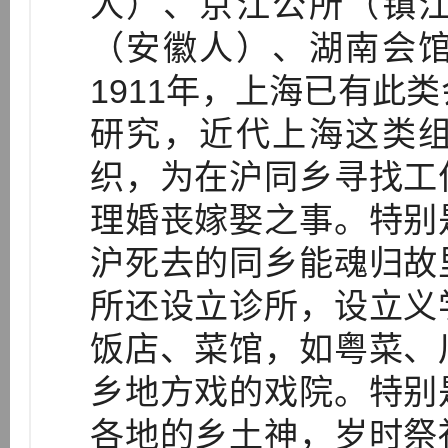
人）、京江公所（镇
（安徽人）、湖南会
1911年，上海已有此
研究，近代上海这类
织，为在沪同乡寻找工
理婚丧嫁娶之事。特别
沪死去的同乡能魂归故
所还设立诊所，设立义
饭店、菜馆，如粤菜、
乡地方戏的戏院。特别
各地的乡土神，岁时祭