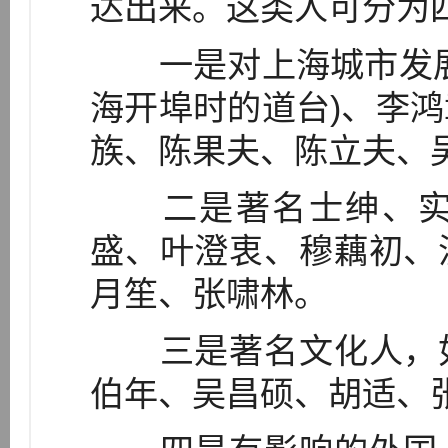
达出来。这类人可分为
一是对上海城市发展
海开埠时的道台)、李
族、陈果夫、陈立夫、
二是著名士绅、实
盛、叶澄衷、穆藕初、
月笙、张啸林。
三是著名文化人，如
伯年、吴昌硕、胡适、