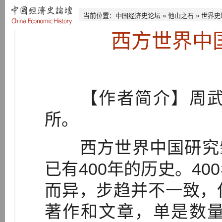
当前位置：
中国经济史论坛
»
他山之石
»
世界史
西方世界中
【作者简介】周武
所。
西方世界中国研究肇
已有400年的历史。4
而异，步趋并不一致，
著作和文章，单是数