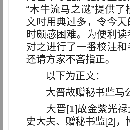
“木牛流马之谜”提供
文时用典过多，令今天
时颇感困难。为便利读
对之进行了一番校注和
还请方家不吝指正。
以下为正文：
大晋故赠秘书监马公
大晋[1]故金紫光禄
史大夫、赠秘书监[2]，