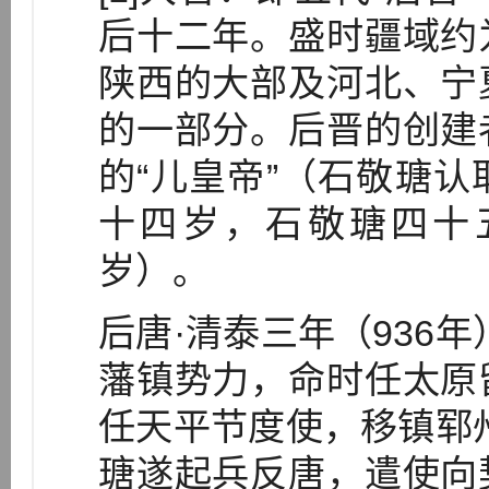
后十二年。盛时疆域约
陕西的大部及河北、宁
的一部分。后晋的创建
的“儿皇帝”（石敬瑭
十四岁，石敬瑭四十
岁）。
后唐·清泰三年（936
藩镇势力，命时任太原
任天平节度使，移镇郓
瑭遂起兵反唐，遣使向