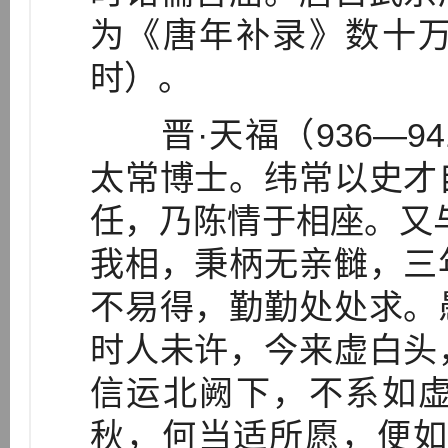
为《唐年补录》数十
时）。
晋·天福（936—9
太常博士。纬常以史才
任，乃陈情于相座。又
我相，秉柄无亲雠，三
不易得，勤勤处处求。
时人未许，今来虚白头
信运北阙下，不系如
秋，何当适所愿，便如