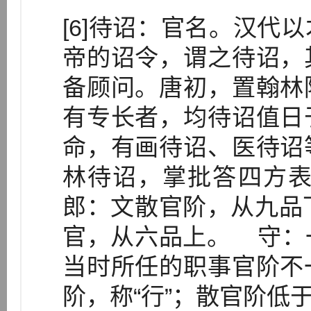
[6]待诏：官名。汉代
帝的诏令，谓之待诏，
备顾问。唐初，置翰林
有专长者，均待诏值日
命，有画待诏、医待诏
林待诏，掌批答四方
郎：文散官阶，从九品
官，从六品上。 守：
当时所任的职事官阶不
阶，称“行”；散官阶低于