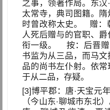
之事，领著作局。东汉·
太常寺，典司图籍。隋
时曾改称太史。 赠：
人死后赠与的官职、爵
衔一级。 按：后晋赠
书监为从三品，而马文
品的尚书左仆射。依常
于从二品，存疑。
[3]博平郡：唐·天宝元
（今山东·聊城市东北