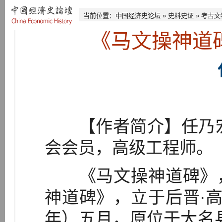
当前位置：
中国经济史论坛
»
史料史证
»
考古文
《马文操神道
【作者简介】任乃宏，
会会员，高级工程师。
《马文操神道碑》，
神道碑》，立于后晋·高
年）五月，原位于大名