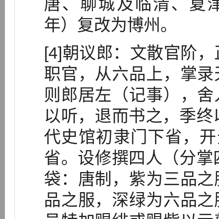
唐、聊城及临清、夏津
年）复改为博州。
[4]朝议郎：文散官阶
职官，从六品上，掌录
则郎居左（记事），舍
以听，退而书之，季终
代史馆初隶门下省，开
省。设修撰四人（分掌
袋：唐制，紫为三品之
品之服，深绿为六品之