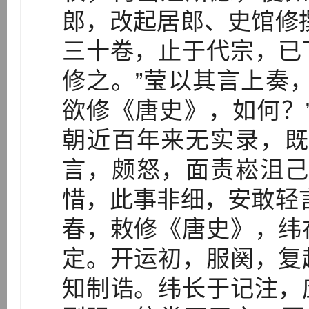
郎，改起居郎、史馆修
三十卷，止于代宗，已
修之。”莹以其言上奏
欲修《唐史》，如何？
朝近百年来无实录，既
言，颇怒，面责崧沮己
惜，此事非细，安敢轻
春，敕修《唐史》，纬
定。开运初，服阕，复
知制诰。纬长于记注，