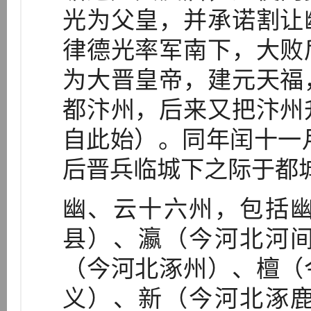
光为父皇，并承诺割让
律德光率军南下，大败
为大晋皇帝，建元天福
都汴州，后来又把汴州
自此始）。同年闰十一月
后晋兵临城下之际于都
幽、云十六州，包括
县）、瀛（今河北河
（今河北涿州）、檀（
义）、新（今河北涿