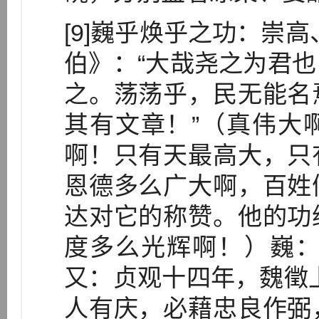
[9]巍乎焕乎之功：崇
伯》：“大哉尧之为君
之。荡荡乎，民无能名
其有文章！”（真伟大
啊！只有天最高大，只
恩德多么广大啊，百姓
达对它的称赞。他的功
度多么光辉啊！）巍
又：贞观十四年，魏徵
人有庆，必藉忠良作弼