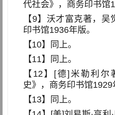
代社会》，商务印书馆1
【9】沃才富克著，吴
印书馆1936年版。
【10】同上。
【11】同上。
【12】[德]米勒利
史》，商务印书馆192
【13】同上。
【14】[美]刘易斯·亨