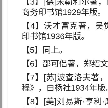
【3】[德]米勒利尔著
商务印书馆1929年版。
【4】沃才富克著，吴
印书馆1936年版。
【5】同上。
【6】邵可侣著，郑绍
【7】[苏]波查洛夫著
程》，白杨社1934年版
【8】[美]刘易斯·亨