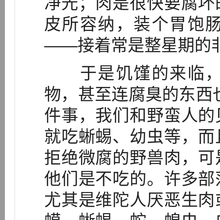
净光；肉是很快要腐坏
皮所容纳，装个胃饱
——接着常是整星期的非
于是饥馑的来临，
物，甚至连腐臭的东西
件事，我们和野蛮人的
就吃蜥蜴、幼虫等，而
拒绝微腐的野兽肉，可
他们是不吃的。许多部
尤其是维陀人厌恶生肉