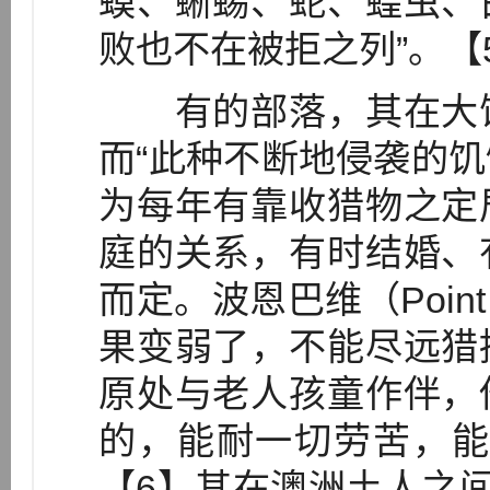
蟆、蜥蜴、蛇、蝗虫、
败也不在被拒之列”。【
有的部落，其在大饥
而“此种不断地侵袭的
为每年有靠收猎物之定
庭的关系，有时结婚、
而定。波恩巴维（Point
果变弱了，不能尽远猎
原处与老人孩童作伴，
的，能耐一切劳苦，能
【6】其在澳洲土人之间