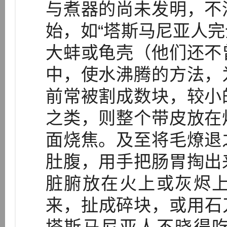
与煮器的尚未发明，不
始，如“塔斯马尼亚人
大蚌或龟壳（他们还不
中，使水沸腾的方法，
前常被割成数块，较小
之类，则整个带皮放在
面烧焦。及至将毛燎退
肚腹，用手把肠胃掏出
脏腑放在火上或灰烬
来，扯成碎块，或用石