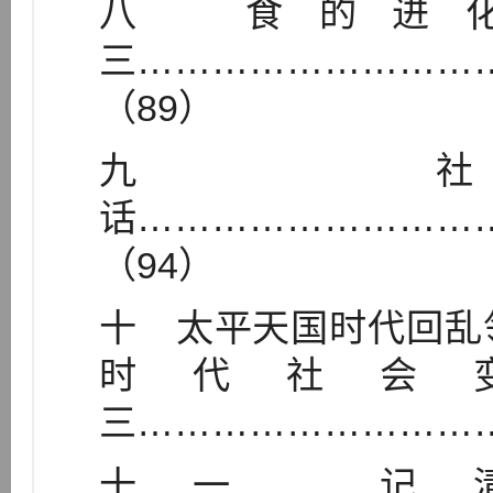
八 食的进
三………………………
（89）
九 
话………………………
（94）
十 太平天国时代回乱
时代社会
三…………………………
十一 记