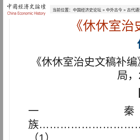
当前位置：
中国经济史论坛
»
中外古今
»
古代通
《休休室治
《休休室治史文稿补编
局，
一 
族………………………
（1）