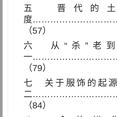
五 晋代的
度………………………
（57）
六 从“杀”老
一………………………
（79）
七 关于服饰的起
二………………………
（84）