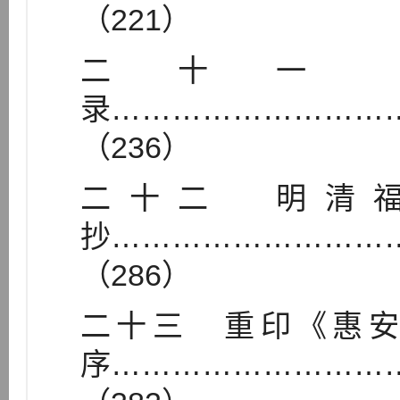
（221）
二十一
录………………………
（236）
二十二 明清
抄………………………
（286）
二十三 重印《惠
序………………………