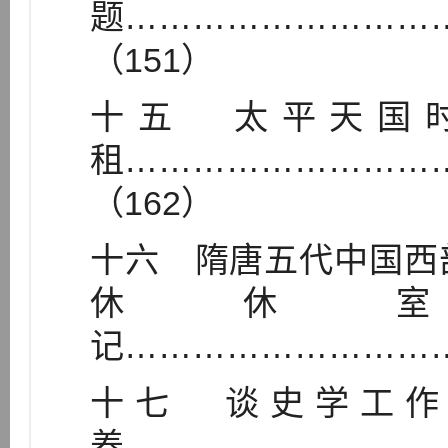
题………………………
（151）
十五 太平天国
租………………………
（162）
十六 隋唐五代中国西
休休
记…………………………
十七 谈史学工作
养………………………