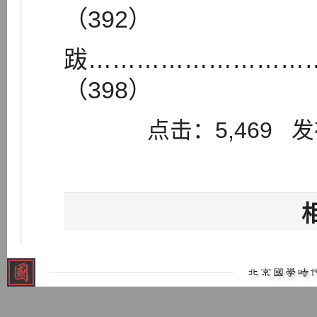
（392）
跋………………………
（398）
点击：5,469 发布