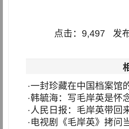
点击：9,497 发布：
·一封珍藏在中国档案馆
·韩毓海：写毛岸英是怀
·人民日报：毛岸英带回
·电视剧《毛岸英》拷问