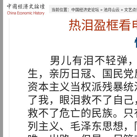
当前位置：
中国经济史论坛
»
池月山云
»
文艺点
热泪盈框看
男儿有泪不轻弹，
生，亲历日冦、国民党
资本主义当权派残暴统
了我，眼泪救不了自己
救不了危亡的民族。只
列主义、毛泽东思想，