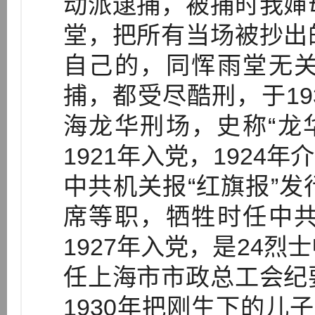
动派逮捕，被捕时我婶
堂，把所有当场被抄出
自己的，同恽雨堂无
捕，都受尽酷刑，于19
海龙华刑场，史称“龙
1921年入党，1924
中共机关报“红旗报”
席等职，牺牲时任中
1927年入党，是24烈
任上海市市政总工会纪
1930年把刚生下的儿