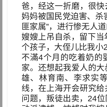
爸，经这一折磨，很快
妈妈被国民党迫害、杀
匪家属”，进行惨无人
嫂嫂上吊自杀，留下当
个孩子，大侄儿比我小2
不滿4个月的吃着奶的
家。还想起我爱人的大
雄、林育南、李求实等
线，在上海开会研究给
问题，叛徒出卖，24