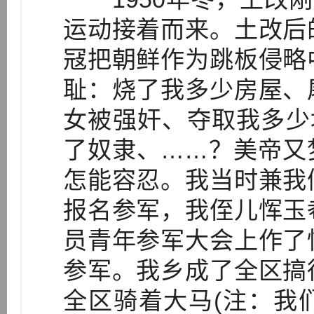
运动接着而来。土改后
冦把朝鲜作为跳板侵略
耻：烧了我多少房屋、
女被强奸、夺取我多少
了奴隶、……？美帝又
怎能容忍。我当时兼我
报名参军，我侄儿恽玉
员青年参军大会上作了
参军。我乡成了全区搞
全区骑着大马(注：我