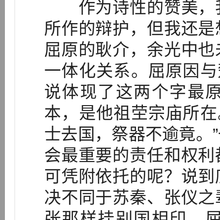
作为诗性的赞美，我
所作的辩护，但我还是
屈原的耿介，余光中也
一体化关系。屈原因与
说体现了这两个字最
本，是他祖茔宗庙所在
士去国，祭器不逾竟。
会最重要的责任和权利
可凭附依托的呢？说到
决不同于苏秦、张仪之
张那样挂别国相印。