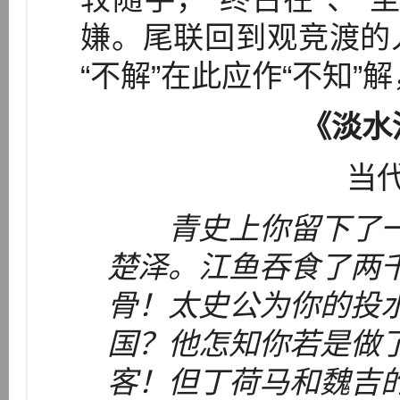
嫌。尾联回到观竞渡的
“不解”在此应作“不知
《淡水
当
青史上你留下了
楚泽。江鱼吞食了两
骨！太史公为你的投
国？他怎知你若是做
客！但丁荷马和魏吉