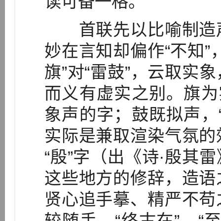
读可备一格。
首联先以比喻制造声
妙在言知却偏作“不知”
旗”对“雷鼓”，云取实
而义有虚实之别。旗为
象声的字；鼓既拟声，
实际是兼取渲染气氛的
“殷”字（出《诗·殷其
这些地方的修辞，造语
贤心追手摹、精严不苟
较随手，“终古在”、“