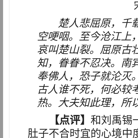
楚人悲屈原，千
空哽咽。至今沧江上
哀叫楚山裂。屈原古
知，眷眷不忍决。南
奉佛人，恐子就沦灭
古人谁不死，何必较
热。大夫知此理，所
【点评】
和刘禹锡
肚子不合时宜的心境中