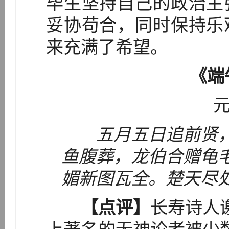
毕生坚持自己的政治主
妥协苟合，同时保持乐
来充满了希望。
《端
元
五月五日追前贤
鱼腹葬，龙伯合赠龟
媚新图瓦全。楚天尽
【点评】
长寿诗人