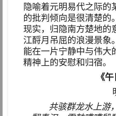
隐喻着元明易代之际的
的批判倾向是很清楚的
现实，归隐南方楚地的
江酹月吊屈的浪漫景象
能在一片宁静中与伟大
精神上的安慰和归宿。
《午
共骇群龙水上游