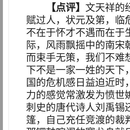
【点评】
文天祥的
赋过人，状元及第，临
不在于怀才不遇而在于
际，风雨飘摇中的南宋
而束手无策，我们不难
下不是一家一姓的天下
国的危机感日益迫近时
力的感觉常激发为愤世
刺史的唐代诗人刘禹锡
篷，自己充任竞渡的裁