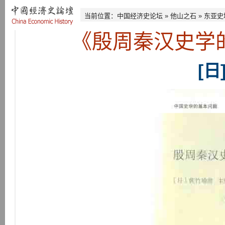
当前位置：
中国经济史论坛
»
他山之石
»
东亚史
《殷周秦汉史学
[