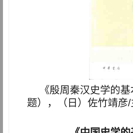
《殷周秦汉史学的基
题），（日）佐竹靖彦/
《中国史学的