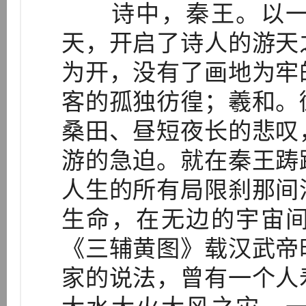
诗中，秦王。以一
天，开启了诗人的游天
为开，没有了画地为牢
客的孤独彷徨；羲和。
桑田、昼短夜长的悲叹
游的急迫。就在秦王踌
人生的所有局限刹那间
生命，在无边的宇宙
《三辅黄图》载汉武帝
家的说法，曾有一个人