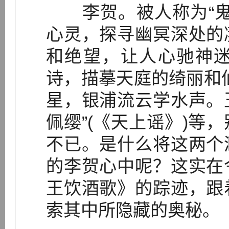
李贺。被人称为“鬼
心灵，探寻幽冥深处的
和绝望，让人心驰神
诗，描摹天庭的绮丽和
星，银浦流云学水声。
佩缨”(《天上谣》)等
不已。是什么将这两个
的李贺心中呢？这实在
王饮酒歌》的踪迹，跟
索其中所隐藏的奥秘。