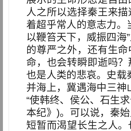
人之所以选择秦王来描
着超乎常人的意志力。
以鞭笞天下，威振四海
的尊严之外，还有生命
命，也会转瞬即逝吗？
也是人类的悲哀。史载
并海上，冀遇海中三神山
“使韩终、侯公、石生求
本纪》)。可以说，秦
短暂而渴望长生之人。