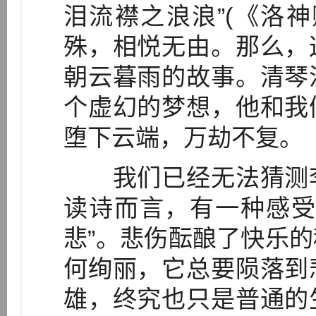
泪流襟之浪浪”(《洛
殊，相悦无由。那么，
朝云暮雨的故事。清琴
个虚幻的梦想，他和我
堕下云端，万劫不复。
我们已经无法猜测李
读诗而言，有一种感受
悲”。悲伤酝酿了快乐
何绚丽，它总要陨落到
雄，终究也只是普通的