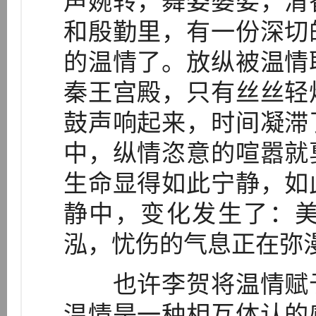
声婉转，舞姿婆娑，清
和殷勤里，有一份深切
的温情了。放纵被温情
秦王宫殿，只有丝丝轻
鼓声响起来，时间凝滞
中，纵情恣意的喧嚣就
生命显得如此宁静，如
静中，变化发生了：
泓，忧伤的气息正在弥
也许李贺将温情赋予
温情是一种相互体认的