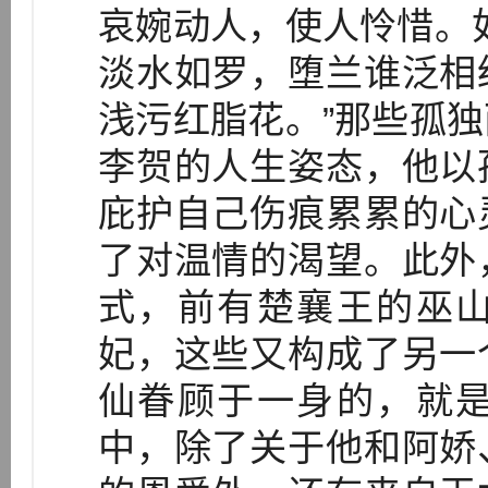
哀婉动人，使人怜惜。
淡水如罗，堕兰谁泛相
浅污红脂花。”那些孤
李贺的人生姿态，他以
庇护自己伤痕累累的心
了对温情的渴望。此外
式，前有楚襄王的巫
妃，这些又构成了另一
仙眷顾于一身的，就
中，除了关于他和阿娇