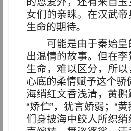
的恩爱外，还有来自玉
女们的亲睐。在汉武帝
生命的期待。
可能是由于秦始皇的
出温情的故事。但在李
生命，难以区分，所以
心底的柔情赋予这个骄
海绡红文香浅清，黄鹅跌
“娇伫”，犹言娇弱；“黄
们身披海中鲛人所织绡