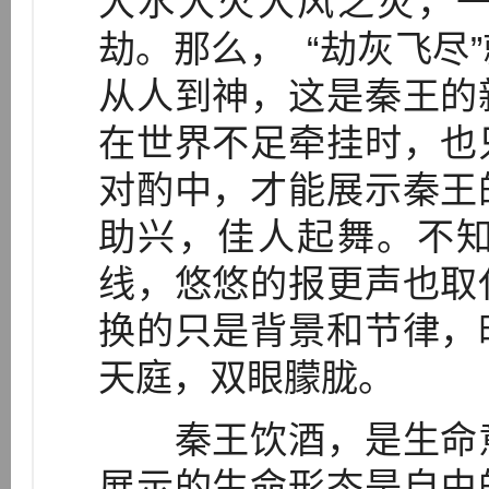
大水大火大风之灾，
劫。那么， “劫灰飞尽
从人到神，这是秦王的
在世界不足牵挂时，也
对酌中，才能展示秦王
助兴，佳人起舞。不
线，悠悠的报更声也取
换的只是背景和节律，
天庭，双眼朦胧。
秦王饮酒，是生命意
展示的生命形态是自由