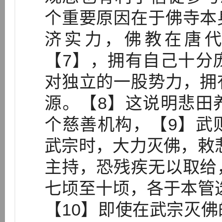
个重要原因在于佛寺本
济实力，佛教在唐
【7】，拥有自己十分
对独立的一股势力，拥
源。【8】这说明悲田
个慈善机构，【9】武
武宗时，大力灭佛，敕
主持，恐残疾无以取给
七顷至十顷，各于本管
【10】即使在武宗灭