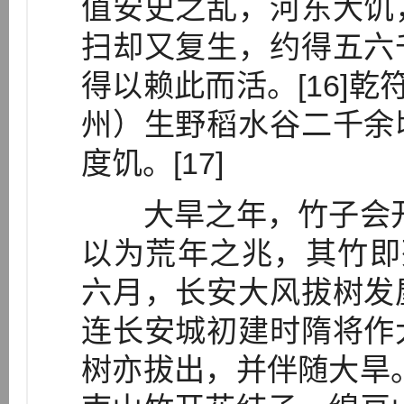
值安史之乱，河东大饥
扫却又复生，约得五六
得以赖此而活。[16]乾
州）生野稻水谷二千余
度饥。[17]
大旱之年，竹子会开
以为荒年之兆，其竹即死。
六月，长安大风拔树发
连长安城初建时隋将作
树亦拔出，并伴随大旱