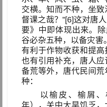
交横。知而不种，坐致
督课之哉？”[6]这对
要》中即体现出来。除
谷必杂五种，以备灾害
有利于作物收获和提高
也有引用补充，唐人应
备荒等外，唐代民间荒
种：
以榆皮、榆屑、槐
年），关中大旱饥乏，