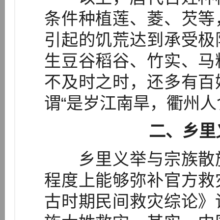
条件种植莲、菱、芡等
引起的饥荒达到承受极
生豆谷稻谷、竹实、马
不及时之时，还多有百
谓“是岁江南旱，衢州人食
二、乡里
乡里义举与宗族散施
程度上能够弥补官方救
古时期民间救灾综论》