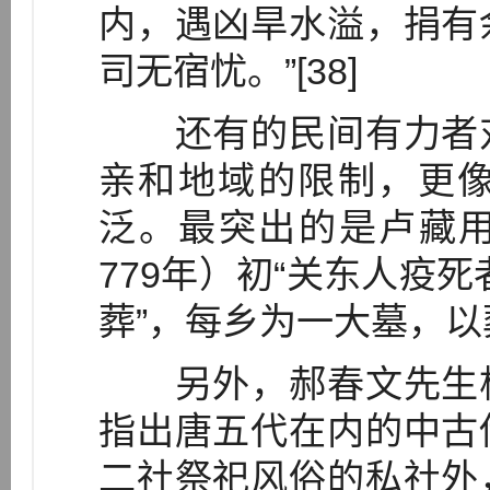
内，遇凶旱水溢，捐有
司无宿忧。”[38]
还有的民间有力者对
亲和地域的限制，更
泛。最突出的是卢藏用
779年）初“关东人疫死
葬”，每乡为一大墓，以葬
另外，郝春文先生根
指出唐五代在内的中古
二社祭祀风俗的私社外