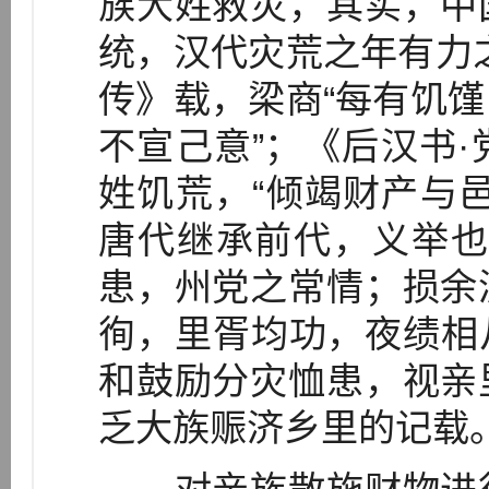
族大姓救灾，其实，中
统，汉代灾荒之年有力
传》载，梁商“每有饥
不宣己意”；《后汉书
姓饥荒，“倾竭财产与
唐代继承前代，义举也
患，州党之常情；损余
徇，里胥均功，夜绩相从
和鼓励分灾恤患，视亲
乏大族赈济乡里的记载