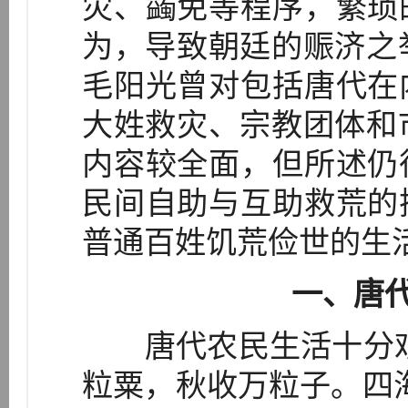
灾、蠲免等程序，繁琐
为，导致朝廷的赈济之举
毛阳光曾对包括唐代在
大姓救灾、宗教团体和市
内容较全面，但所述仍
民间自助与互助救荒的
普通百姓饥荒俭世的生
一、唐
唐代农民生活十分艰
粒粟，秋收万粒子。四海