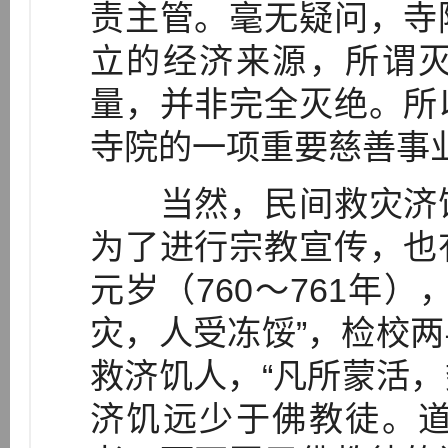
责主管。毫无疑问，寺
立的经济来源，所谓
量，并非完全灭绝。所
寺院的一项重要慈善事
当然，民间救灾济饥
为了进行宗教宣传，也
元岁（760～761年
灾，人受冻馁”，检校
救济饥人，“凡所蒙活，数
济饥远少于佛教徒。