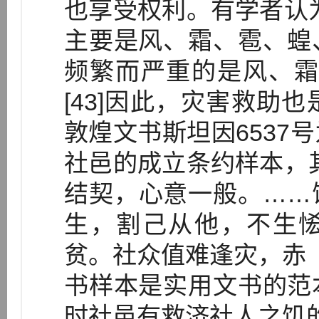
也享受权利。有学者认
主要是风、霜、雹、蝗
频繁而严重的是风、霜
[43]因此，灾害救助
敦煌文书斯坦因6537
社邑的成立条约样本，
结契，心意一般。……
生，割己从他，不生
贫。社众值难逢灾，赤（亦
书样本是实用文书的范
时社邑有救济社人之饥