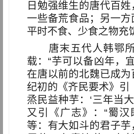
日勉强维生的唐代百姓
一些备荒食品；另一方
平时不食、少食之物充
唐末五代人韩鄂所
载：“芋可以备凶年，宜
在唐以前的北魏已成为
纪初的《齐民要术》引
烝民益种芋：‘三年当大
又引《广志》：“蜀汉
等：有大如斗的君子芋