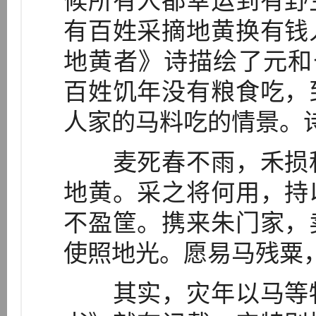
候所有人都幸运到有野
有百姓采摘地黄换有钱
地黄者》诗描绘了元和
百姓饥年没有粮食吃，
人家的马料吃的情景。
麦死春不雨，禾损秋
地黄。采之将何用，持
不盈筐。携来朱门家，
使照地光。愿易马残粟
其实，灾年以马等牲