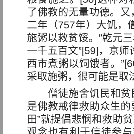
了佛教的无量功德。又
二年（757年）大饥，
施粥以救贫馁。”乾元三
一千五百文”[59]，京
西市煮粥以饲饿者。”[
采取施粥，很可能是取
僧徒施舍饥民和贫民
是佛教戒律救助众生的要
田”就提倡悲悯和救助
观念也有利于信徒参与慈