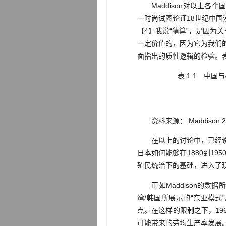
Maddison对以上各个
一时尚试图论证18世纪中国
【4】我说“猜算”，是因为
一定价值的，因为它为我们
面指出的质性逻辑的检验。表1
表 1.1 中国
资料来源： Maddison 2001: 9
在以上的讨论中，已经说明
日本如何能够在1880到1
殖民统治下的基础，进入了现
正如Maddison的数
湾/韩国所展示的“东亚模
点。在这样的限制之下，19
可能带来的劳均生产率发展。在