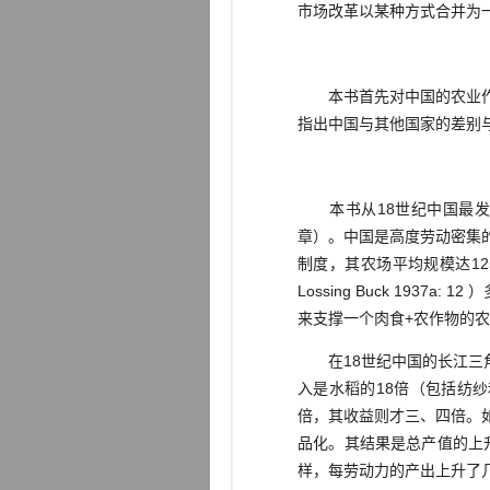
市场改革以某种方式合并为
本书首先对中国的农业作历
指出中国与其他国家的差别
本书从18世纪中国最发
章）。中国是高度劳动密集
制度，其农场平均规模达1
Lossing Buck 19
来支撑一个肉食+农作物的农
在18世纪中国的长江三角
入是水稻的18倍（包括纺
倍，其收益则才三、四倍。
品化。其结果是总产值的上
样，每劳动力的产出上升了