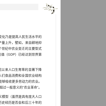
变化乃是提高人民生活水平的
产量上升，譬如，来自耕地抑
个世纪中农业变迁的主要型式
生产总值（GDP）已经达到世界第
代以来人口生育率的显著下降
人们食品消费和全国农业结构
能够吸收更多劳动力的农业。
过一般意义的“农业革命”。
义模型（虽然是具有庞大人口
历史经历是否会和后三十年的