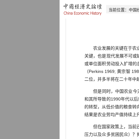
当前位置：
中国
农业发展的关键在于农业劳
关键，也是现代发展不可或
或单位面积劳动投入扩增的
（Perkins 1969; 
二位，并多半将在二十年中
但是同时，中国农业今天正
和其所导致的1990年代
的转型，从低价值的粮食转
结果是农业劳均产值持续上
但在国家政策上，当前还有
压力以及众多贫困民众）？